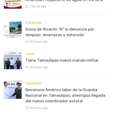
7 horas ago
Columnas
Socia de Ricardo “N” lo denuncia por
despojo, amenazas y extorsión
12 horas ago
Local
Tiene Tamaulipas nuevo mando militar
13 horas ago
Columnas
Reconoce Américo labor de la Guardia
Nacional en Tamaulipas; atestigua llegada
del nuevo coordinador estatal
14 horas ago