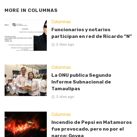
MORE IN
COLUMNAS
Columnas
Funcionarios y notarios
participan en red de Ricardo “N”
2 días ago
Columnas
La ONU publica Segundo
Informe Subnacional de
Tamaulipas
2 días ago
Columnas
Incendio de Pepsi en Matamoros
fue provocado, pero no por el
narco: Govea