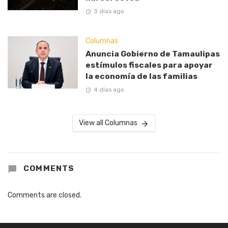
3 días ago
Columnas
Anuncia Gobierno de Tamaulipas
estímulos fiscales para apoyar
la economía de las familias
4 días ago
View all Columnas
COMMENTS
Comments are closed.