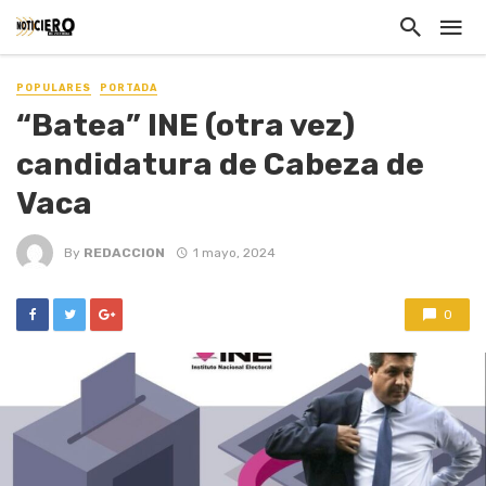
POPULARES
PORTADA
“Batea” INE (otra vez)
candidatura de Cabeza de
Vaca
By
REDACCION
1 mayo, 2024
0