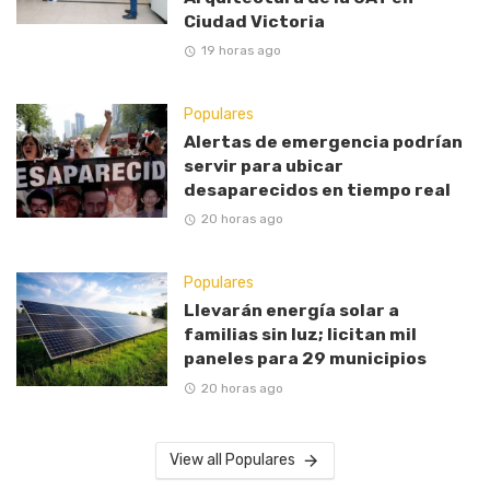
Ciudad Victoria
19 horas ago
Populares
Alertas de emergencia podrían
servir para ubicar
desaparecidos en tiempo real
20 horas ago
Populares
Llevarán energía solar a
familias sin luz; licitan mil
paneles para 29 municipios
20 horas ago
View all Populares