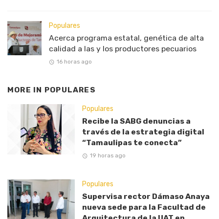
Populares
Acerca programa estatal, genética de alta
calidad a las y los productores pecuarios
16 horas ago
MORE IN
POPULARES
Populares
Recibe la SABG denuncias a
través de la estrategia digital
“Tamaulipas te conecta”
19 horas ago
Populares
Supervisa rector Dámaso Anaya
nueva sede para la Facultad de
Arquitectura de la UAT en