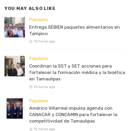
YOU MAY ALSO LIKE
Populares
Entrega SEBIEN paquetes alimentarios en
Tampico
15 horas ago
Populares
Coordinan la SST y SET acciones para
fortalecer la formación médica y la bioética
en Tamaulipas
15 horas ago
Populares
Américo Villarreal impulsa agenda con
CANACAR y CONCAMIN para fortalecer la
competitividad de Tamaulipas
15 horas ago