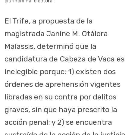
plurinominal electoral.
El Trife, a propuesta de la
magistrada Janine M. Otálora
Malassis, determinó que la
candidatura de Cabeza de Vaca es
inelegible porque: 1) existen dos
órdenes de aprehensión vigentes
libradas en su contra por delitos
graves, sin que haya prescrito la
acción penal; y 2) se encuentra
sustraído de la acción de la justicia