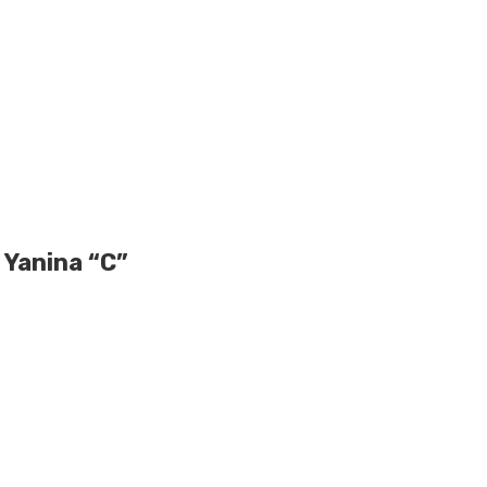
 Yanina “C”