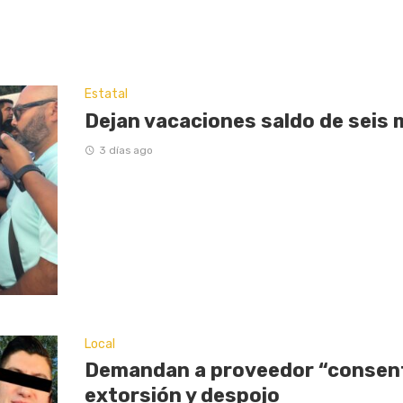
Estatal
Dejan vacaciones saldo de seis 
3 días ago
Local
Demandan a proveedor “consent
extorsión y despojo