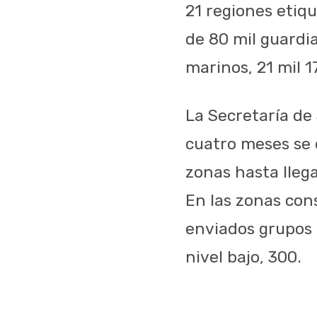
21 regiones etiq
de 80 mil guardia
marinos, 21 mil 17
La Secretaría de
cuatro meses se 
zonas hasta llega
En las zonas cons
enviados grupos d
nivel bajo, 300.