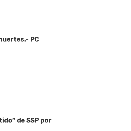
muertes.- PC
ido” de SSP por