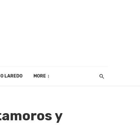
O LAREDO
MORE
tamoros y