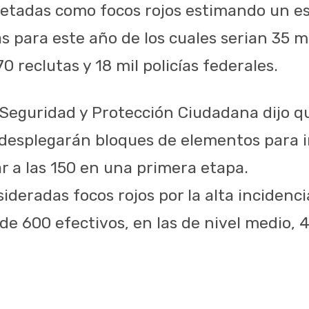
uetadas como focos rojos estimando un e
s para este año de los cuales serian 35 mil
0 reclutas y 18 mil policías federales.
 Seguridad y Protección Ciudadana dijo q
desplegarán bloques de elementos para i
r a las 150 en una primera etapa.
ideradas focos rojos por la alta incidenci
e 600 efectivos, en las de nivel medio, 4