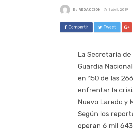
By
REDACCION
1 abril, 2019
Compartir
Tweet
La Secretaría de
Guardia Nacional
en 150 de las 266
enfrentar la cri
Nuevo Laredo y 
Según los report
operan 6 mil 643 