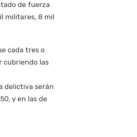
stado de fuerza
 militares, 8 mil
ue cada tres o
r cubriendo las
a delictiva serán
50, y en las de