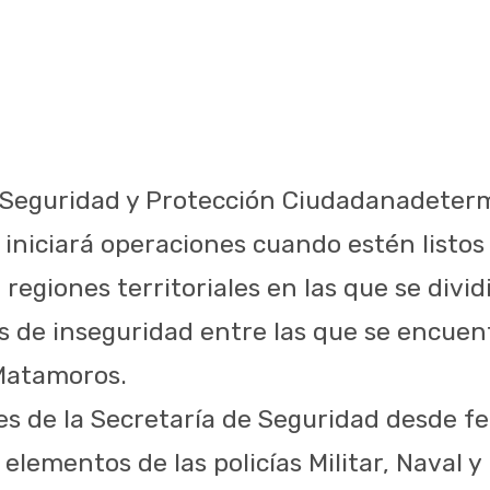
 Seguridad y Protección Ciudadanadeterm
 iniciará operaciones cuando estén listos
 regiones territoriales en las que se divid
sis de inseguridad entre las que se encue
Matamoros.
es de la Secretaría de Seguridad desde f
elementos de las policías Militar, Naval y