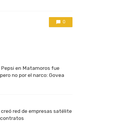
0
e Pepsi en Matamoros fue
pero no por el narco: Govea
 creó red de empresas satélite
r contratos