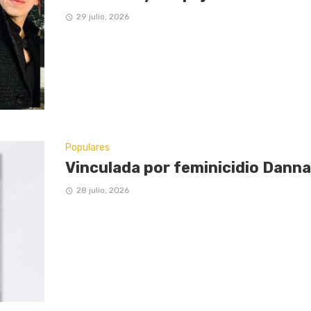
29 julio, 2026
Populares
Vinculada por feminicidio Danna
28 julio, 2026