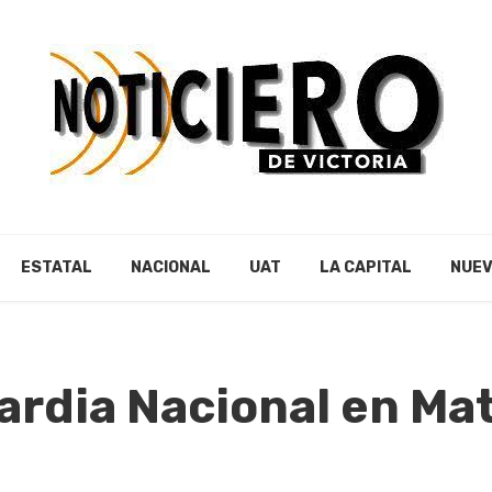
ESTATAL
NACIONAL
UAT
LA CAPITAL
NUEV
ardia Nacional en Ma