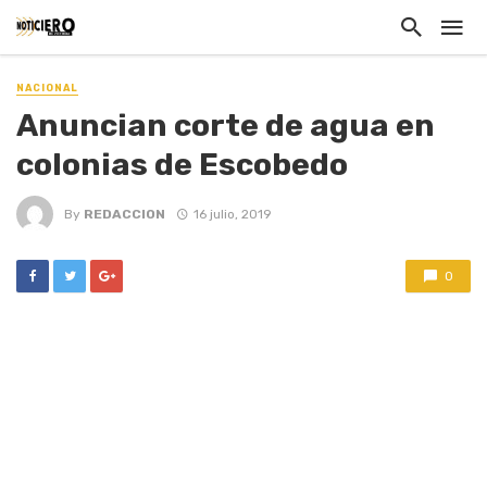
NACIONAL
Anuncian corte de agua en
colonias de Escobedo
By
REDACCION
16 julio, 2019
0