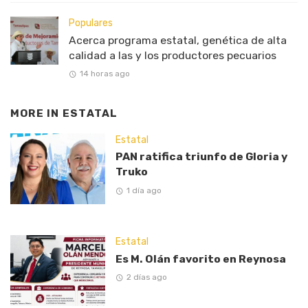
Populares
Acerca programa estatal, genética de alta
calidad a las y los productores pecuarios
14 horas ago
MORE IN
ESTATAL
Estatal
PAN ratifica triunfo de Gloria y
Truko
1 día ago
Estatal
Es M. Olán favorito en Reynosa
2 días ago