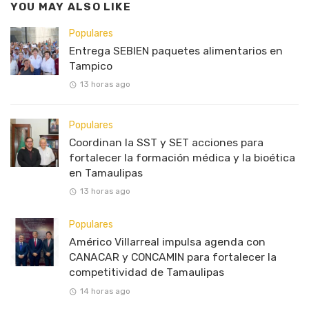
YOU MAY ALSO LIKE
Populares
Entrega SEBIEN paquetes alimentarios en
Tampico
13 horas ago
Populares
Coordinan la SST y SET acciones para
fortalecer la formación médica y la bioética
en Tamaulipas
13 horas ago
Populares
Américo Villarreal impulsa agenda con
CANACAR y CONCAMIN para fortalecer la
competitividad de Tamaulipas
14 horas ago