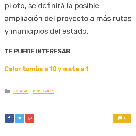
piloto, se definirá la posible
ampliación del proyecto a más rutas
y municipios del estado.
TE PUEDE INTERESAR
Calor tumba a 10 y mata a 1
Posted
ESTATAL
POPULARES
in
0