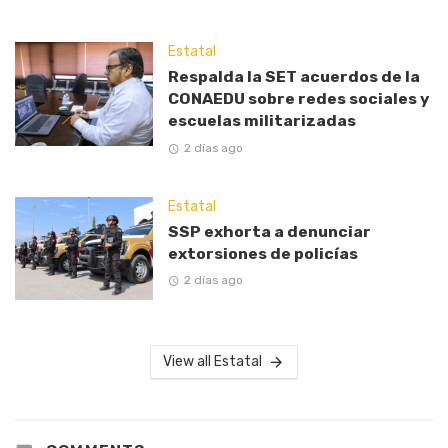
Estatal
Respalda la SET acuerdos de la
CONAEDU sobre redes sociales y
escuelas militarizadas
2 días ago
Estatal
SSP exhorta a denunciar
extorsiones de policías
2 días ago
View all Estatal