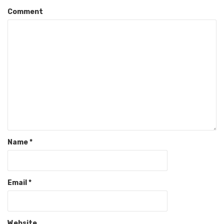
Comment
Name
*
Email
*
Website