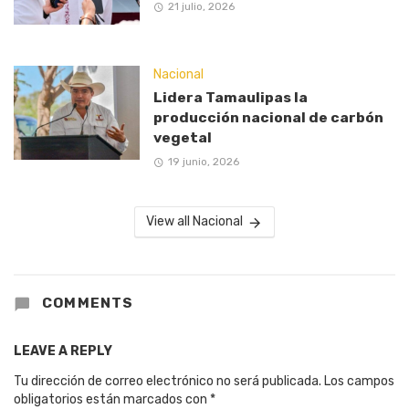
21 julio, 2026
Nacional
Lidera Tamaulipas la
producción nacional de carbón
vegetal
19 junio, 2026
View all Nacional
COMMENTS
LEAVE A REPLY
Tu dirección de correo electrónico no será publicada.
Los campos
obligatorios están marcados con
*