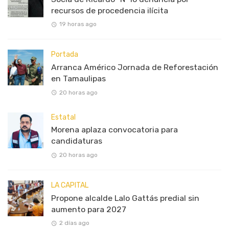
recursos de procedencia ilícita
19 horas ago
Portada
Arranca Américo Jornada de Reforestación
en Tamaulipas
20 horas ago
Estatal
Morena aplaza convocatoria para
candidaturas
20 horas ago
LA CAPITAL
Propone alcalde Lalo Gattás predial sin
aumento para 2027
2 días ago