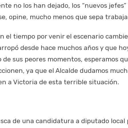
te no los han dejado, los “nuevos jefes” 
se, opine, mucho menos que sepa trabaja
 el tiempo por venir el escenario cambie
arropó desde hace muchos años y que hoy
o de sus peores momentos, esperamos qu
ccionen, ya que el Alcalde dudamos much
 a Victoria de esta terrible situación.
usca de una candidatura a diputado local 