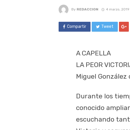
By
REDACCION
4 marzo, 2019
Compartir
Tweet
A CAPELLA
LA PEOR VICTORI
Miguel González 
Durante los tiem
conocido ampliam
escuchando tanta