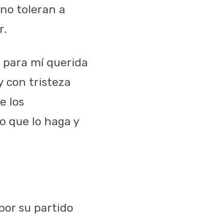
no toleran a
r.
 para mí querida
 con tristeza
e los
o que lo haga y
por su partido