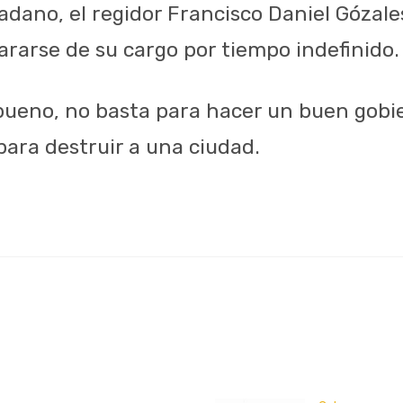
dano, el regidor Francisco Daniel Gózales
ararse de su cargo por tiempo indefinido.
ueno, no basta para hacer un buen gobi
para destruir a una ciudad.