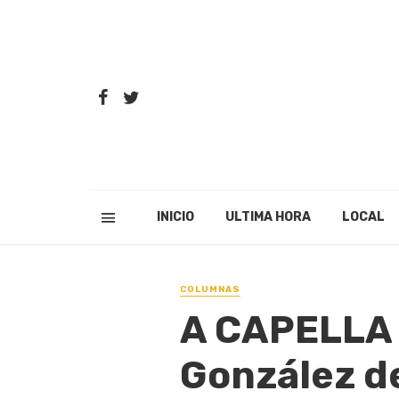
INICIO
ULTIMA HORA
LOCAL
COLUMNAS
A CAPELLA 
González de