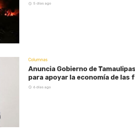
5 días ago
Columnas
Anuncia Gobierno de Tamaulipas
para apoyar la economía de las f
6 días ago