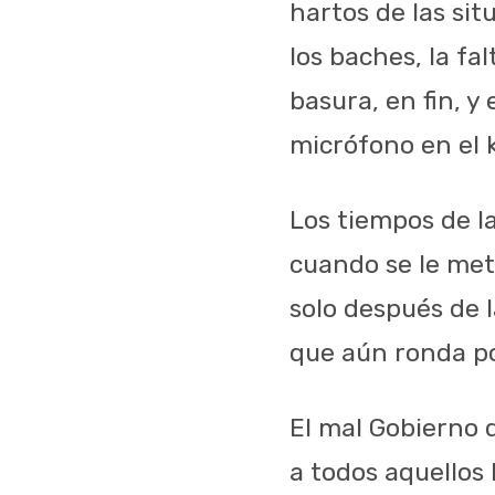
hartos de las sit
los baches, la fa
basura, en fin, y
micrófono en el k
Los tiempos de l
cuando se le met
solo después de l
que aún ronda p
El mal Gobierno 
a todos aquellos