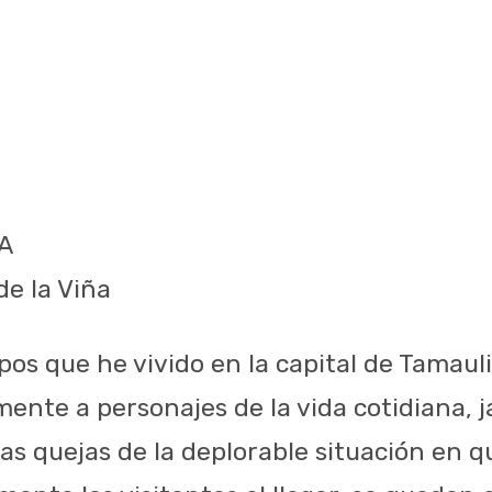
A
de la Viña
pos que he vivido en la capital de Tamaul
ente a personajes de la vida cotidiana, 
s quejas de la deplorable situación en 