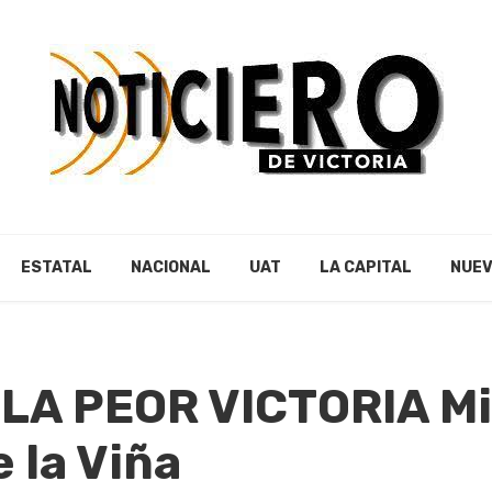
ESTATAL
NACIONAL
UAT
LA CAPITAL
NUEV
LA PEOR VICTORIA Mi
 la Viña