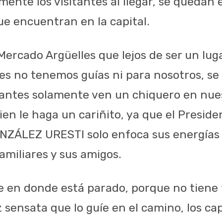
mente los visitantes al llegar, se quedan
ue encuentran en la capital.
ercado Argüelles que lejos de ser un luga
pues no tenemos guías ni para nosotros, se
itantes solamente ven un chiquero en nu
en le haga un cariñito, ya que el Preside
ZÁLEZ URESTI solo enfoca sus energías e
amiliares y sus amigos.
be en donde está parado, porque no tiene
sensata que lo guíe en el camino, los cap