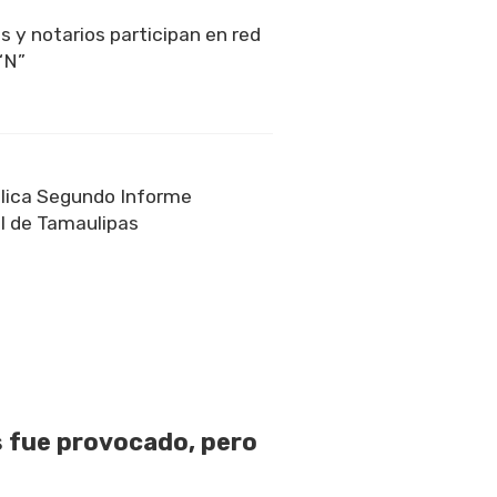
s y notarios participan en red
“N”
lica Segundo Informe
l de Tamaulipas
 fue provocado, pero