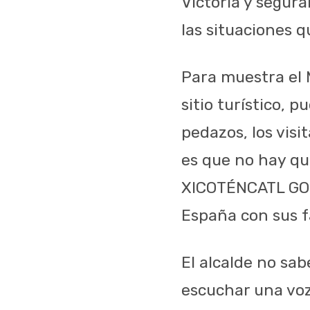
Victoria y segura
las situaciones q
Para muestra el M
sitio turístico, 
pedazos, los vis
es que no hay qui
XICOTÉNCATL GON
España con sus f
El alcalde no sa
escuchar una voz 