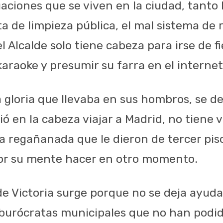
uaciones que se viven en la ciudad, tanto 
lta de limpieza pública, el mal sistema de
 el Alcalde solo tiene cabeza para irse de f
araoke y presumir su farra en el internet
a gloria que llevaba en sus hombros, se d
ió en la cabeza viajar a Madrid, no tiene
a regañanada que le dieron de tercer piso
or su mente hacer en otro momento.
de Victoria surge porque no se deja ayuda
 burócratas municipales que no han podid