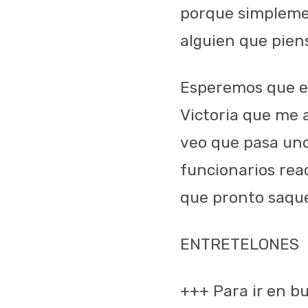
porque simplemen
alguien que pien
Esperemos que en
Victoria que me 
veo que pasa un
funcionarios rea
que pronto saquen
ENTRETELONES
+++ Para ir en b