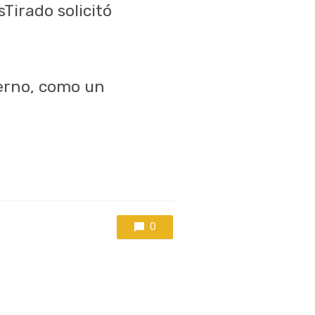
Tirado solicitó
erno, como un
0