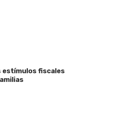
 estímulos fiscales
amilias