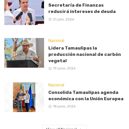
Secretaría de Finanzas
reducirá intereses de deuda
21 julio, 2026
Nacional
Lidera Tamaulipas la
producción nacional de carbón
vegetal
19 junio, 2026
Nacional
Consolida Tamaulipas agenda
económica con la Unión Europea
18 junio, 2026