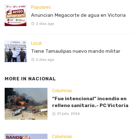
Populares
Anuncian Megacorte de agua en Victoria
2 días ago
Local
Tiene Tamaulipas nuevo mando militar
2 días ago
MORE IN
NACIONAL
Columnas
“Fue intencional” incendio en
relleno sanitario.- PC Victoria
21 julio, 2026
Columnas