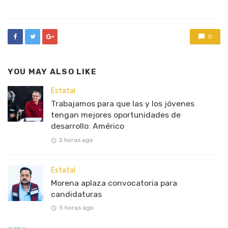
0
YOU MAY ALSO LIKE
Estatal
Trabajamos para que las y los jóvenes
tengan mejores oportunidades de
desarrollo: Américo
2 horas ago
Estatal
Morena aplaza convocatoria para
candidaturas
5 horas ago