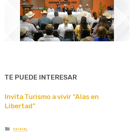
TE PUEDE INTERESAR
Invita Turismo a vivir “Alas en
Libertad”
Posted
ESTATAL
in