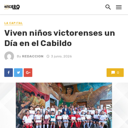
LA CAPITAL
Viven niños victorenses un
Día en el Cabildo
By
REDACCION
3 junio, 2026
0