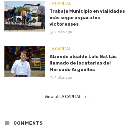
LA CAPITAL
Trabaja Municipio en vialidades
más seguras para los
victorenses
4 días ago
LA CAPITAL
Atiende alcalde Lalo Gattás
llamado de locatarios del
Mercado Argüelles
4 días ago
View all LA CAPITAL
COMMENTS