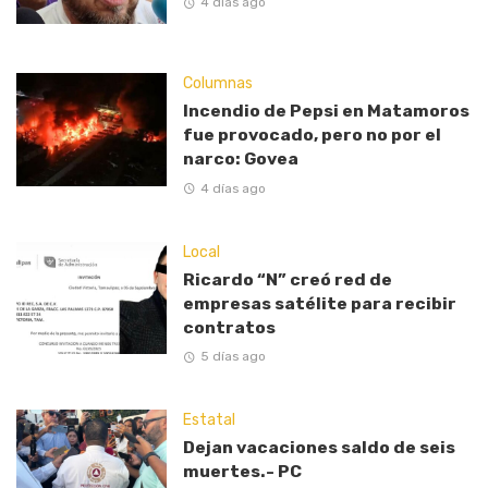
4 días ago
Columnas
Incendio de Pepsi en Matamoros
fue provocado, pero no por el
narco: Govea
4 días ago
Local
Ricardo “N” creó red de
empresas satélite para recibir
contratos
5 días ago
Estatal
Dejan vacaciones saldo de seis
muertes.- PC