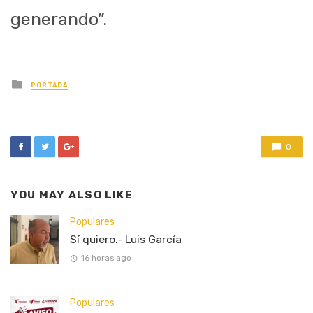
generando”.
Posted
PORTADA
in
0
YOU MAY ALSO LIKE
Populares
Sí quiero.- Luis García
16 horas ago
Populares