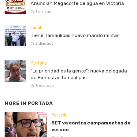
Anuncian Megacorte de agua en Victoria
1 día ago
Local
Tiene Tamaulipas nuevo mando militar
2 días ago
Portada
“La prioridad es la gente”: nueva delegada
de Bienestar Tamaulipas
3 días ago
MORE IN
PORTADA
Portada
SET va contra campamentos de
verano