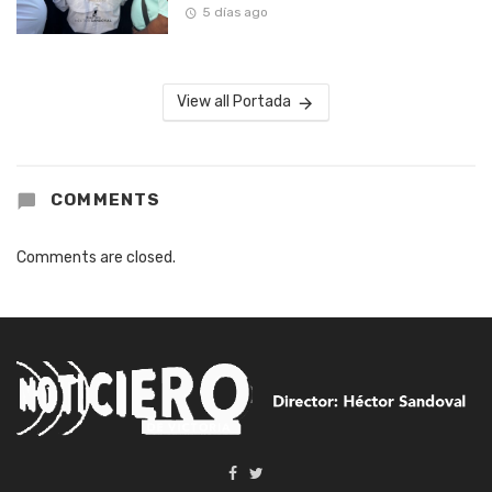
5 días ago
View all Portada
COMMENTS
Comments are closed.