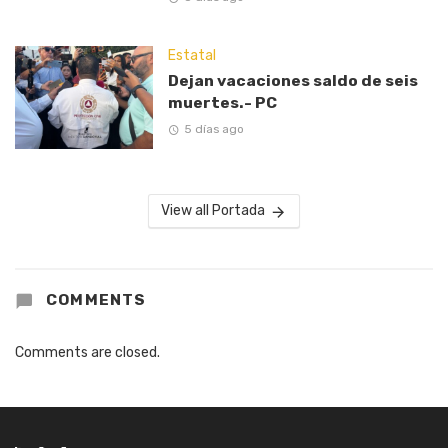
Estatal
Dejan vacaciones saldo de seis
muertes.- PC
5 días ago
View all Portada
COMMENTS
Comments are closed.