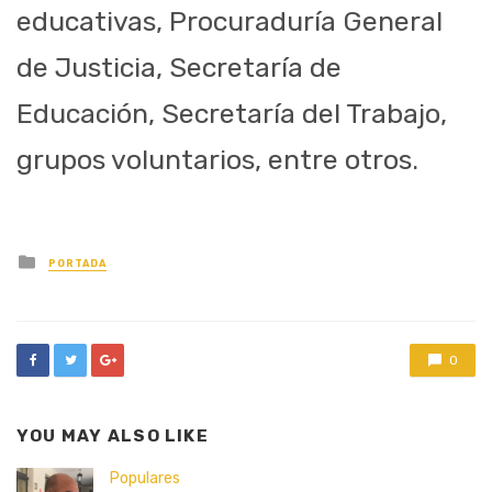
educativas, Procuraduría General
de Justicia, Secretaría de
Educación, Secretaría del Trabajo,
grupos voluntarios, entre otros.
Posted
PORTADA
in
0
YOU MAY ALSO LIKE
Populares