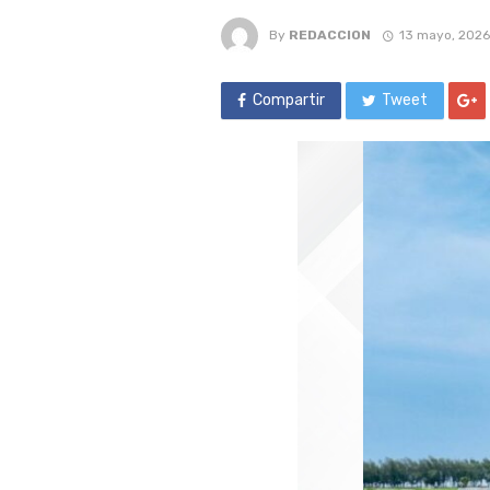
By
REDACCION
13 mayo, 2026
Compartir
Tweet