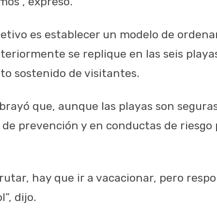
mos”, expresó.
jetivo es establecer un modelo de orden
eriormente se replique en las seis playas
to sostenido de visitantes.
ubrayó que, aunque las playas son seguras
a de prevención y en conductas de riesgo 
frutar, hay que ir a vacacionar, pero res
”, dijo.