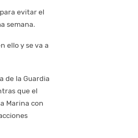
para evitar el
ima semana.
 ello y se va a
a de la Guardia
ntras que el
la Marina con
 acciones