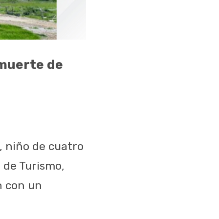
 muerte de
, niño de cuatro
o de Turismo,
n con un