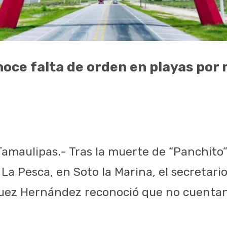
oce falta de orden en playas por
Tamaulipas.- Tras la muerte de “Panchito”
 La Pesca, en Soto la Marina, el secretari
uez Hernández reconoció que no cuenta