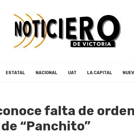
ESTATAL
NACIONAL
UAT
LA CAPITAL
NUEV
onoce falta de orden
 de “Panchito”