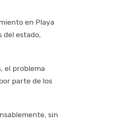
amiento en Playa
 del estado,
, el problema
por parte de los
ponsablemente, sin