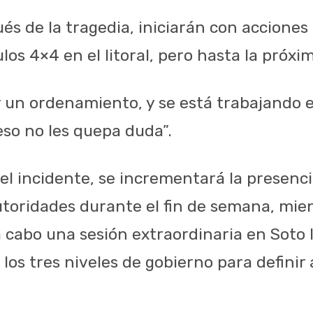
ués de la tragedia, iniciarán con acciones 
los 4×4 en el litoral, pero hasta la próx
 un ordenamiento, y se está trabajando en
 eso no les quepa duda”.
 el incidente, se incrementará la presenci
autoridades durante el fin de semana, mie
a cabo una sesión extraordinaria en Soto 
los tres niveles de gobierno para definir