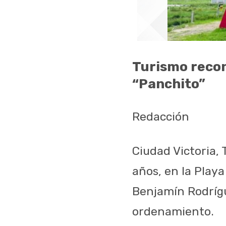
Turismo recon
“Panchito”
Redacción
Ciudad Victoria, 
años, en la Playa
Benjamín Rodríg
ordenamiento.