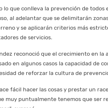
o lo que conlleva la prevención de todos 
so, al adelantar que se delimitarán zonas
rreno y se aplicarán criterios más estric
tadores de servicios.
dez reconoció que el crecimiento en la a
sado en algunos casos la capacidad de con
cesidad de reforzar la cultura de prevenci
ace fácil hacer las cosas y prestar un racer
ue muy puntualmente tenemos que ser r