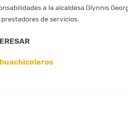
onsabilidades a la alcaldesa Glynnis Geo
 prestadores de servicios.
TERESAR
 huachicoleros