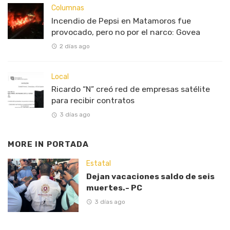
Columnas
Incendio de Pepsi en Matamoros fue
provocado, pero no por el narco: Govea
2 días ago
Local
Ricardo “N” creó red de empresas satélite
para recibir contratos
3 días ago
MORE IN
PORTADA
Estatal
Dejan vacaciones saldo de seis
muertes.- PC
3 días ago