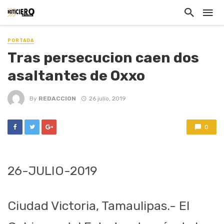
PORTADA
Tras persecucion caen dos
asaltantes de Oxxo
By
REDACCION
26 julio, 2019
0
26-JULIO-2019
Ciudad Victoria, Tamaulipas.- El