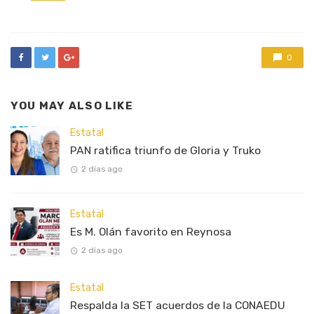
in
0
YOU MAY ALSO LIKE
Estatal
PAN ratifica triunfo de Gloria y Truko
2 días ago
Estatal
Es M. Olán favorito en Reynosa
2 días ago
Estatal
Respalda la SET acuerdos de la CONAEDU