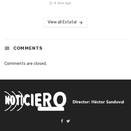
4 días ago
View all Estatal
COMMENTS
Comments are closed.