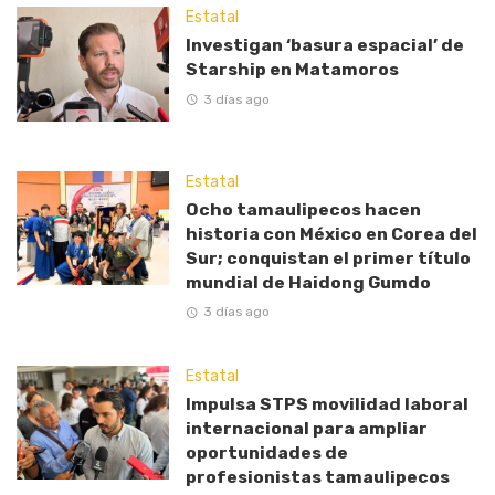
Estatal
Investigan ‘basura espacial’ de
Starship en Matamoros
3 días ago
Estatal
Ocho tamaulipecos hacen
historia con México en Corea del
Sur; conquistan el primer título
mundial de Haidong Gumdo
3 días ago
Estatal
Impulsa STPS movilidad laboral
internacional para ampliar
oportunidades de
profesionistas tamaulipecos