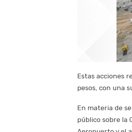
Estas acciones r
pesos, con una s
En materia de ser
público sobre la 
Aeropuerto y el 