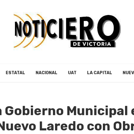
ESTATAL
NACIONAL
UAT
LA CAPITAL
NUEV
 Gobierno Municipal
 Nuevo Laredo con Ob