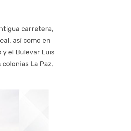
ntigua carretera,
eal, así como en
 y el Bulevar Luis
 colonias La Paz,