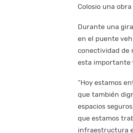
Colosio una obra
Durante una gira 
en el puente veh
conectividad de 
esta importante 
“Hoy estamos ent
que también dign
espacios seguros
que estamos trab
infraestructura e