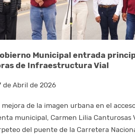
bierno Municipal entrada princip
ras de Infraestructura Vial
 de Abril de 2026
 mejora de la imagen urbana en el acceso 
enta municipal, Carmen Lilia Canturosas Vi
rpeteo del puente de la Carretera Naciona