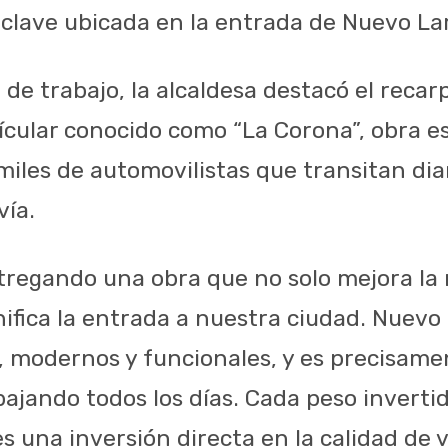
 clave ubicada en la entrada de Nuevo La
de trabajo, la alcaldesa destacó el recar
ícular conocido como “La Corona”, obra es
miles de automovilistas que transitan di
vía.
regando una obra que no solo mejora la 
ifica la entrada a nuestra ciudad. Nuev
, modernos y funcionales, y es precisame
ajando todos los días. Cada peso inverti
s una inversión directa en la calidad de 