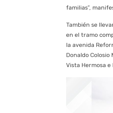
familias”, manife
También se lleva
en el tramo comp
la avenida Reform
Donaldo Colosio 
Vista Hermosa e 