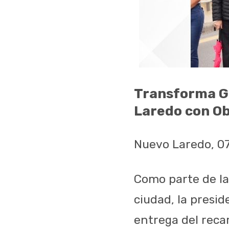
Transforma Go
Laredo con Ob
Nuevo Laredo, 07
Como parte de la
ciudad, la presid
entrega del reca