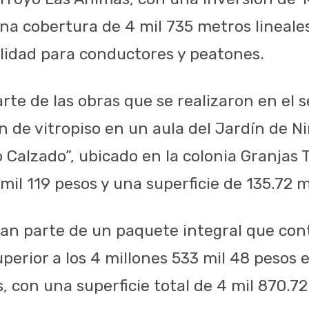
una cobertura de 4 mil 735 metros lineale
bilidad para conductores y peatones.
e de las obras que se realizaron en el se
n de vitropiso en un aula del Jardín de N
alzado”, ubicado en la colonia Granjas 
mil 119 pesos y una superficie de 135.72
an parte de un paquete integral que co
uperior a los 4 millones 533 mil 48 pesos 
 con una superficie total de 4 mil 870.7