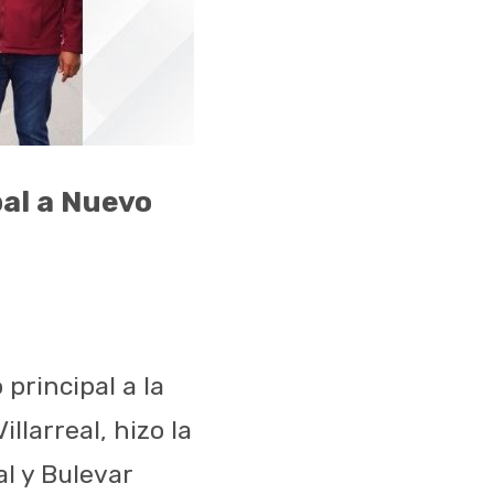
al a Nuevo
principal a la
llarreal, hizo la
l y Bulevar