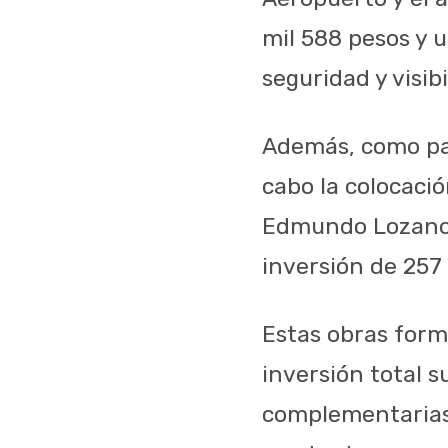
mil 588 pesos y 
seguridad y visi
Además, como part
cabo la colocació
Edmundo Lozano C
inversión de 257 
Estas obras form
inversión total s
complementarias,