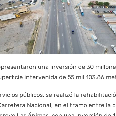
epresentaron una inversión de 30 millone
uperficie intervenida de 55 mil 103.86 me
vicios públicos, se realizó la rehabilitac
Carretera Nacional, en el tramo entre la c
arroyo Las Ánimas, con una inversión de 