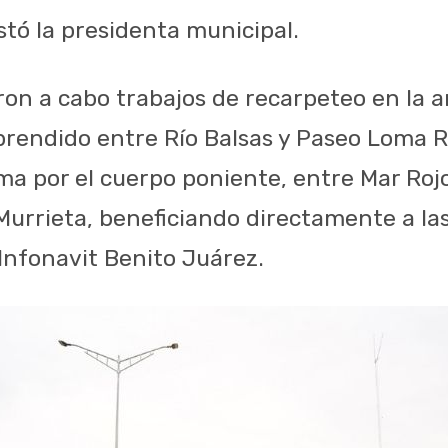
stó la presidenta municipal.
ron a cabo trabajos de recarpeteo en la a
rendido entre Río Balsas y Paseo Loma R
a por el cuerpo poniente, entre Mar Rojo
Murrieta, beneficiando directamente a las
Infonavit Benito Juárez.