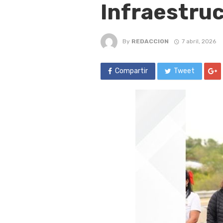
Infraestruc
By
REDACCION
7 abril, 2026
Compartir
Tweet