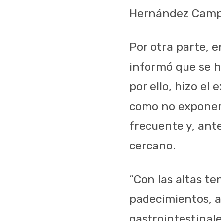
Hernández Campos
Por otra parte, e
informó que se h
por ello, hizo e
como no exponers
frecuente y, ant
cercano.
“Con las altas t
padecimientos, a
gastrointestinal