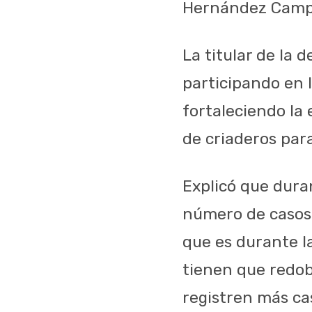
Hernández Camp
La titular de la 
participando en 
fortaleciendo la 
de criaderos par
Explicó que dura
número de casos,
que es durante l
tienen que redob
registren más ca