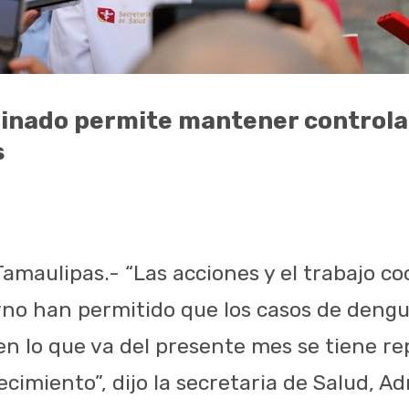
dinado permite mantener controla
s
Tamaulipas.- “Las acciones y el trabajo c
rno han permitido que los casos de den
 en lo que va del presente mes se tiene r
cimiento”, dijo la secretaria de Salud, A