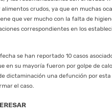
alimentos crudos, ya que en muchas oca
iene que ver mucho con la falta de higien
icaciones correspondientes en los establec
fecha se han reportado 10 casos asociados
e en su mayoría fueron por golpe de calor
de dictaminación una defunción por esta
rmar el caso.
TERESAR