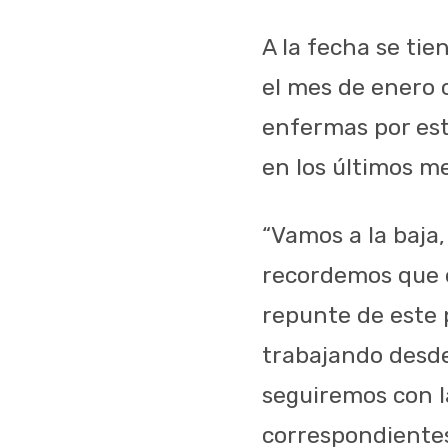
A la fecha se tie
el mes de enero
enfermas por es
en los últimos m
“Vamos a la baja,
recordemos que e
repunte de este 
trabajando desde
seguiremos con la
correspondientes