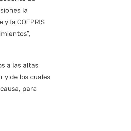
siones la
e y la COEPRIS
imientos”,
 a las altas
 y de los cuales
 causa, para