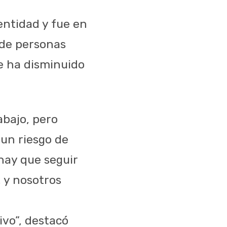
entidad y fue en
 de personas
 ha disminuido
abajo, pero
 un riesgo de
hay que seguir
 y nosotros
ivo”, destacó