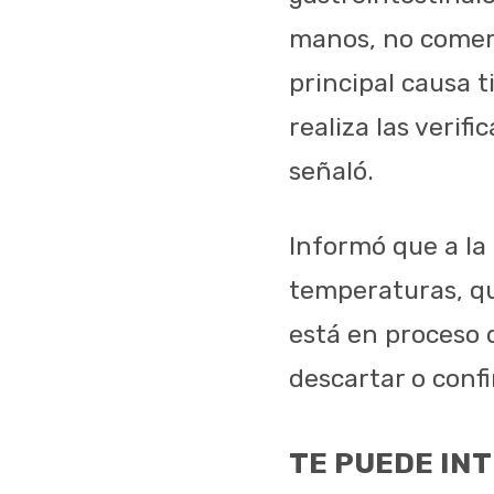
manos, no comer 
principal causa t
realiza las verif
señaló.
Informó que a la 
temperaturas, qu
está en proceso 
descartar o confi
TE PUEDE IN