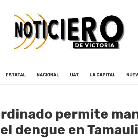
ESTATAL
NACIONAL
UAT
LA CAPITAL
NUEV
ordinado permite ma
 el dengue en Tamaul