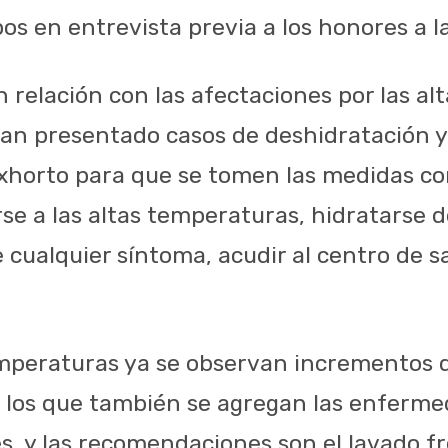
 en entrevista previa a los honores a l
n relación con las afectaciones por las a
an presentado casos de deshidratación y 
l exhorto para que se tomen las medidas c
e a las altas temperaturas, hidratarse 
e cualquier síntoma, acudir al centro de 
emperaturas ya se observan incrementos 
 los que también se agregan las enferm
es, y las recomendaciones son el lavado f