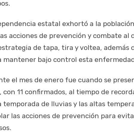
os.
dependencia estatal exhortó a la población
las acciones de prevención y combate al 
estrategia de tapa, tira y voltea, además 
a mantener bajo control esta enfermedad
nte el mes de enero fue cuando se prese
 con 11 confirmados, al tiempo de recorda
a temporada de lluvias y las altas tempe
lar las acciones de prevención para evita
sos.