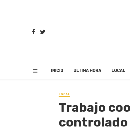
INICIO
ULTIMA HORA
LOCAL
LOCAL
Trabajo co
controlado