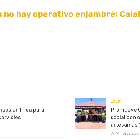
 no hay operativo enjambre: Cal
Local
rsos en línea para
Promueve C
servicios
social con 
artesanías
14 horas ago