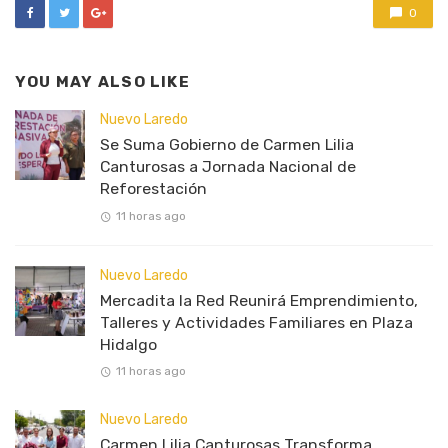
0
YOU MAY ALSO LIKE
Nuevo Laredo
Se Suma Gobierno de Carmen Lilia
Canturosas a Jornada Nacional de
Reforestación
11 horas ago
Nuevo Laredo
Mercadita la Red Reunirá Emprendimiento,
Talleres y Actividades Familiares en Plaza
Hidalgo
11 horas ago
Nuevo Laredo
Carmen Lilia Canturosas Transforma