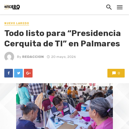
NUEVO LAREDO
Todo listo para “Presidencia
Cerquita de TI” en Palmares
By
REDACCION
20 mayo, 2026
0