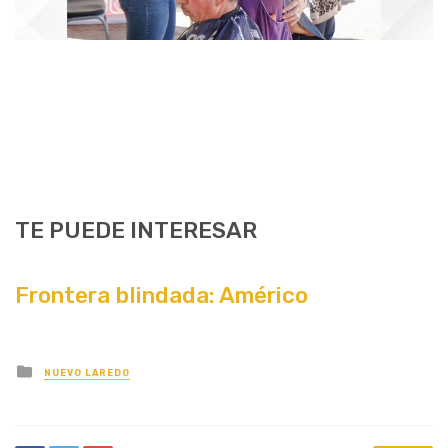
TE PUEDE INTERESAR
Frontera blindada: Américo
Posted
NUEVO LAREDO
in