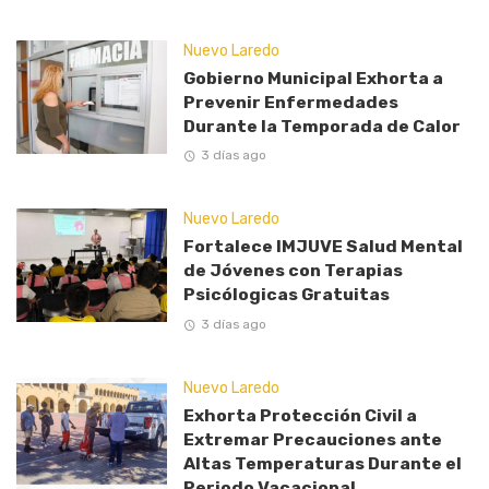
Nuevo Laredo
Gobierno Municipal Exhorta a
Prevenir Enfermedades
Durante la Temporada de Calor
3 días ago
Nuevo Laredo
Fortalece IMJUVE Salud Mental
de Jóvenes con Terapias
Psicólogicas Gratuitas
3 días ago
Nuevo Laredo
Exhorta Protección Civil a
Extremar Precauciones ante
Altas Temperaturas Durante el
Periodo Vacacional