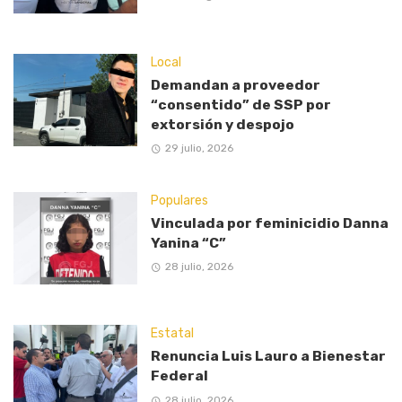
Local
Demandan a proveedor
“consentido” de SSP por
extorsión y despojo
29 julio, 2026
Populares
Vinculada por feminicidio Danna
Yanina “C”
28 julio, 2026
Estatal
Renuncia Luis Lauro a Bienestar
Federal
28 julio, 2026