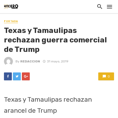
PORTADA
Texas y Tamaulipas
rechazan guerra comercial
de Trump
By
REDACCION
31 mayo, 2019
0
Texas y Tamaulipas rechazan
arancel de Trump