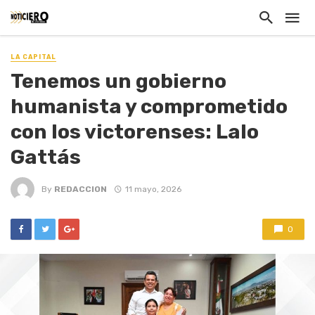
LA CAPITAL
Tenemos un gobierno
humanista y comprometido
con los victorenses: Lalo
Gattás
By
REDACCION
11 mayo, 2026
0