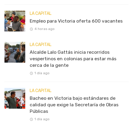
LA CAPITAL
Empleo para Victoria oferta 600 vacantes
4 horas ago
LA CAPITAL
Alcalde Lalo Gattás inicia recorridos
vespertinos en colonias para estar más
cerca de la gente
1 día ago
LA CAPITAL
Bacheo en Victoria bajo estándares de
calidad que exige la Secretaría de Obras
Públicas
1 día ago