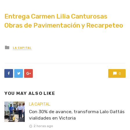
Entrega Carmen Lilia Canturosas
Obras de Pavimentación y Recarpeteo
Posted
LA CAPITAL
in
0
YOU MAY ALSO LIKE
LA CAPITAL
Con 30% de avance, transforma Lalo Gattás
vialidades en Victoria
2 horas ago