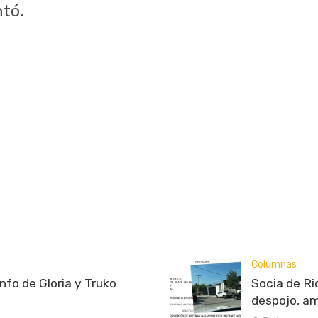
ntó.
Columnas
unfo de Gloria y Truko
Socia de Ri
despojo, a