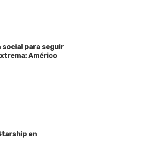
 social para seguir
extrema: Américo
Starship en