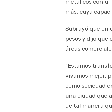
metálicos con un
más, cuya capacid
Subrayó que en e
pesos y dijo que 
áreas comerciale
“Estamos transf
vivamos mejor, 
como sociedad en
una ciudad que at
de tal manera qu