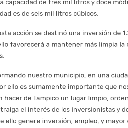
a capacidad de tres mil litros y doce mód
ad es de seis mil litros cúbicos.
sta acción se destinó una inversión de 1.
ello favorecerá a mantener más limpia la 
s.
ormando nuestro municipio, en una ciud
por ello es sumamente importante que no
 hacer de Tampico un lugar limpio, orden
raiga el interés de los inversionistas y de
e ello genere inversión, empleo, y mayor 