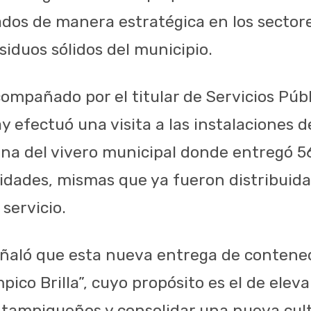
ados de manera estratégica en los sector
iduos sólidos del municipio.
 acompañado por el titular de Servicios Púb
 efectuó una visita a las instalaciones 
ona del vivero municipal donde entregó 5
dades, mismas que ya fueron distribuidas 
servicio.
ñaló que esta nueva entrega de contened
ico Brilla”, cuyo propósito es el de eleva
s tampiqueños y consolidar una nueva cul