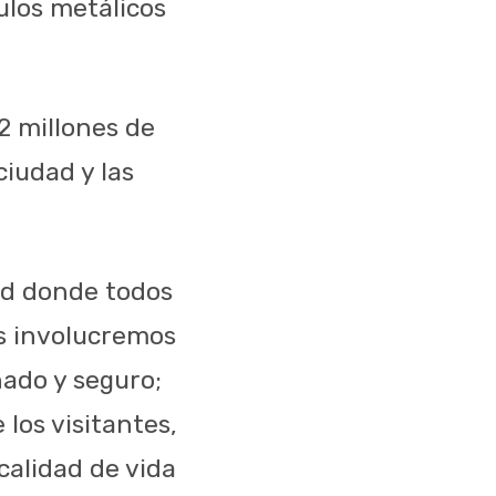
ulos metálicos
2 millones de
ciudad y las
ad donde todos
s involucremos
ado y seguro;
 los visitantes,
calidad de vida