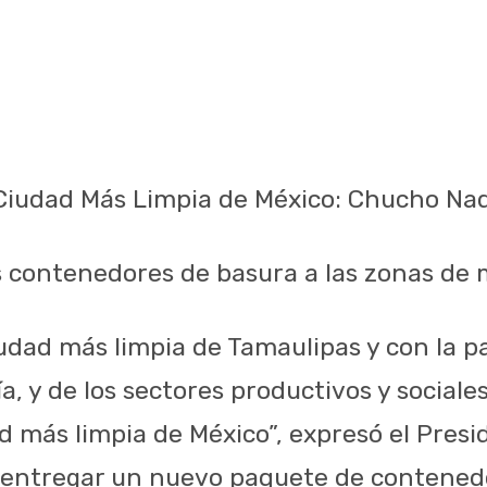
Ciudad Más Limpia de México: Chucho Na
 contenedores de basura a las zonas d
iudad más limpia de Tamaulipas y con la p
a, y de los sectores productivos y sociale
ad más limpia de México”, expresó el Pres
 entregar un nuevo paquete de contened