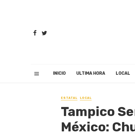
INICIO
ULTIMA HORA
LOCAL
ESTATAL
LOCAL
Tampico Ser
México: Ch