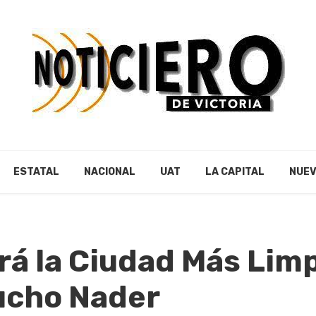
ESTATAL
NACIONAL
UAT
LA CAPITAL
NUEV
á la Ciudad Más Limp
ucho Nader