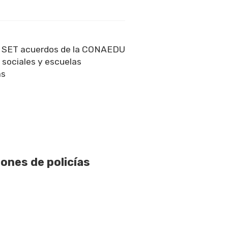
a SET acuerdos de la CONAEDU
 sociales y escuelas
as
ones de policías