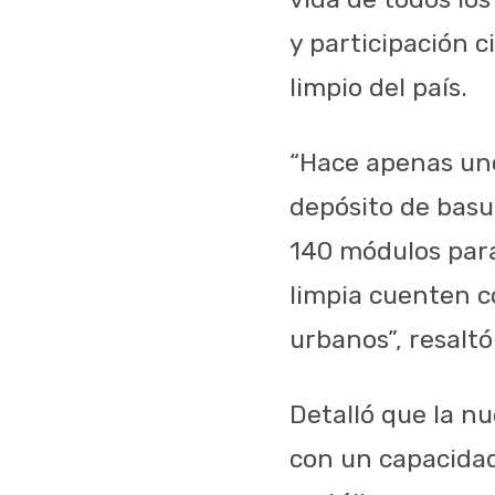
y participación c
limpio del país.
“Hace apenas un
depósito de basu
140 módulos para
limpia cuenten c
urbanos”, resaltó
Detalló que la n
con un capacidad