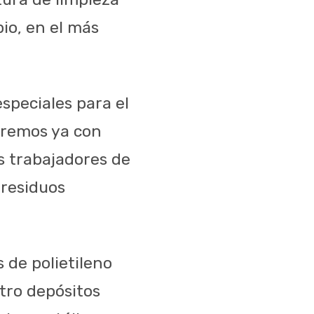
io, en el más
peciales para el
aremos ya con
s trabajadores de
 residuos
 de polietileno
tro depósitos