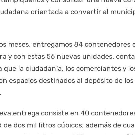
iudadana orientada a convertir al municip
os meses, entregamos 84 contenedores es
ra y con estas 56 nuevas unidades, cont
 que la ciudadanía, los comerciantes y lo
on espacios destinados al depósito de los
.
ueva entrega consiste en 40 contenedores
 de dos mil litros cúbicos; además de cua