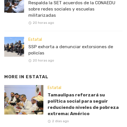
Respalda la SET acuerdos de la CONAEDU
sobre redes sociales y escuelas
militarizadas
20 horas ago
Estatal
SSP exhorta a denunciar extorsiones de
policías
20 horas ago
MORE IN
ESTATAL
Estatal
Tamaulipas reforzará su
política social para seguir
reduciendo niveles de pobreza
extrema: Américo
2 días ago