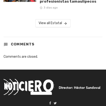
profesionistas tamaulipecos
3 días ago
View all Estatal
COMMENTS
Comments are closed.