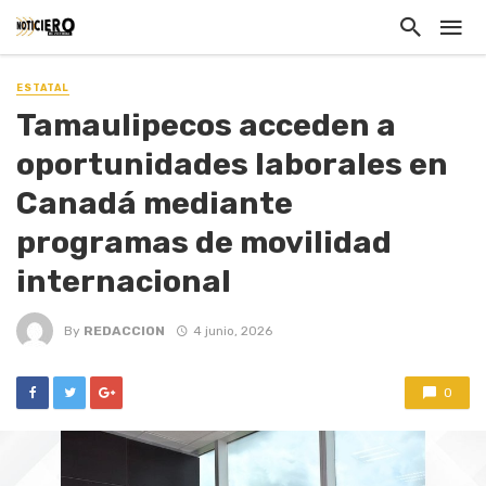
ESTATAL
Tamaulipecos acceden a
oportunidades laborales en
Canadá mediante
programas de movilidad
internacional
By
REDACCION
4 junio, 2026
0