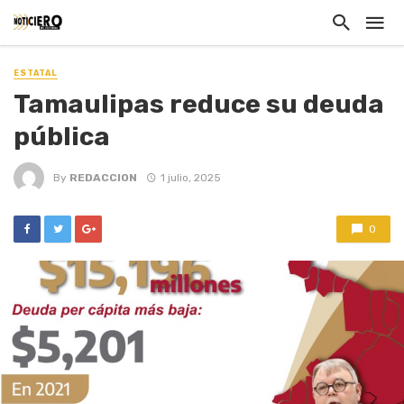
ESTATAL
Tamaulipas reduce su deuda
pública
By
REDACCION
1 julio, 2025
0