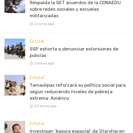
Respalda la SET acuerdos de la CONAEDU
sobre redes sociales y escuelas
militarizadas
2 horas ago
Estatal
SSP exhorta a denunciar extorsiones de
policías
2 horas ago
Estatal
Tamaulipas reforzará su política social para
seguir reduciendo niveles de pobreza
extrema: Américo
23 horas ago
Estatal
Investigan ‘basura espacial’ de Starship en