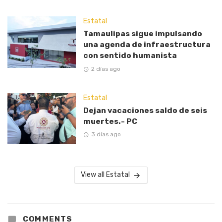
Estatal
Tamaulipas sigue impulsando
una agenda de infraestructura
con sentido humanista
2 días ago
Estatal
Dejan vacaciones saldo de seis
muertes.- PC
3 días ago
View all Estatal
COMMENTS