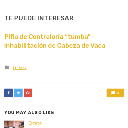
TE PUEDE INTERESAR
Pifia de Contraloría “tumba”
inhabilitación de Cabeza de Vaca
Posted
ESTATAL
in
0
YOU MAY ALSO LIKE
Estatal