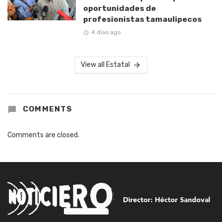
oportunidades de
profesionistas tamaulipecos
4 días ago
View all Estatal
COMMENTS
Comments are closed.