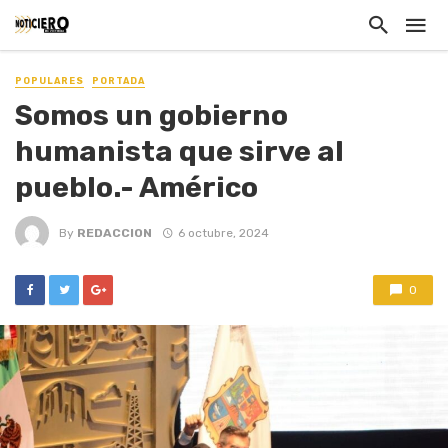
POPULARES
PORTADA
Somos un gobierno
humanista que sirve al
pueblo.- Américo
By
REDACCION
6 octubre, 2024
0