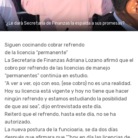
¿Le darà Secretaria de Finanzas la espalda a sus promesas?
Siguen cocinando cobrar refrendo
de la licencia “permanente”
La Secretaria de Finanzas Adriana Lozano afirmó que el
cobro por refrendo de las licencias de manejo
“permanentes” continúa en estudio.
“A ver a ver, ojo con eso, (ese cobro) no es una realidad.
Hoy su licencia está vigente y hoy no tiene que hacer
ningún refrendo y estamos estudiando la posibilidad
de que asi sea”, dijo entrevistada este día.
Reiteró que el refrendo, hasta este día, no se ha
autorizado.
La nueva postura de la funcioaria, se da dos días
después que afirmara que “”hoy en día las licencias de