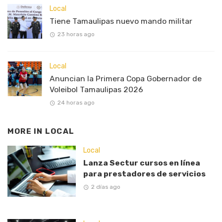
Local
Tiene Tamaulipas nuevo mando militar
23 horas ago
Local
Anuncian la Primera Copa Gobernador de
Voleibol Tamaulipas 2026
24 horas ago
MORE IN
LOCAL
Local
Lanza Sectur cursos en línea
para prestadores de servicios
2 días ago