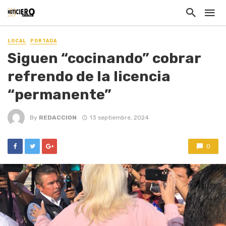
LOCAL
PORTADA
Siguen “cocinando” cobrar
refrendo de la licencia
“permanente”
By
REDACCION
13 septiembre, 2024
0