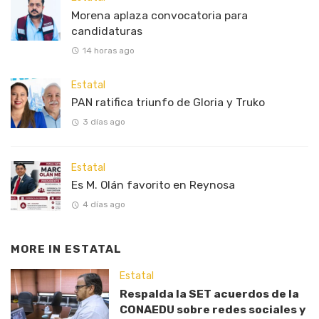
Morena aplaza convocatoria para
candidaturas
14 horas ago
Estatal
PAN ratifica triunfo de Gloria y Truko
3 días ago
Estatal
Es M. Olán favorito en Reynosa
4 días ago
MORE IN
ESTATAL
Estatal
Respalda la SET acuerdos de la
CONAEDU sobre redes sociales y