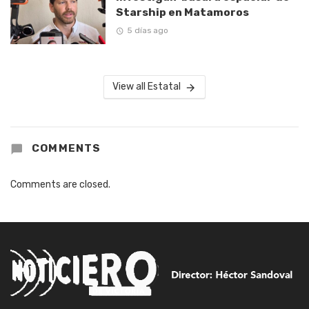
Starship en Matamoros
5 días ago
View all Estatal
COMMENTS
Comments are closed.