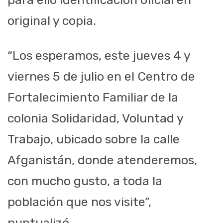
original y copia.
“Los esperamos, este jueves 4 y
viernes 5 de julio en el Centro de
Fortalecimiento Familiar de la
colonia Solidaridad, Voluntad y
Trabajo, ubicado sobre la calle
Afganistán, donde atenderemos,
con mucho gusto, a toda la
población que nos visite”,
puntualizó.