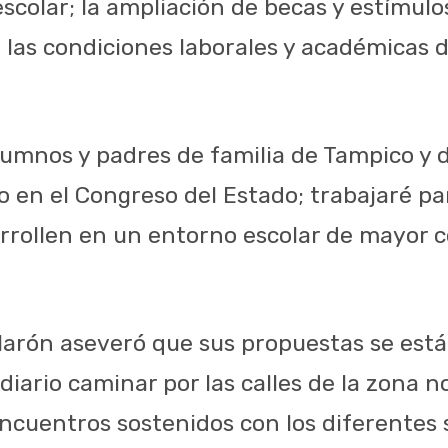
scolar; la ampliación de becas y estímulos
las condiciones laborales y académicas d
lumnos y padres de familia de Tampico y 
o en el Congreso del Estado; trabajaré pa
rrollen en un entorno escolar de mayor 
arón aseveró que sus propuestas se está
iario caminar por las calles de la zona n
encuentros sostenidos con los diferentes 