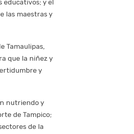
 educativos; y el
e las maestras y
de Tamaulipas,
ra que la niñez y
certidumbre y
n nutriendo y
orte de Tampico;
sectores de la