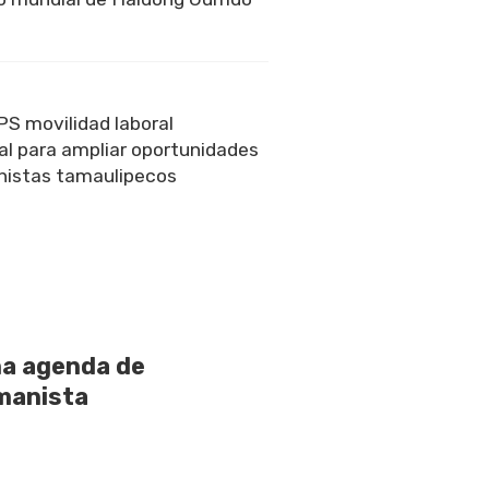
S movilidad laboral
al para ampliar oportunidades
nistas tamaulipecos
na agenda de
manista