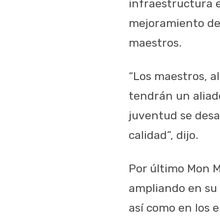
infraestructura e
mejoramiento de 
maestros.
“Los maestros, a
tendrán un aliad
juventud se desa
calidad”, dijo.
Por último Mon M
ampliando en su d
así como en los 