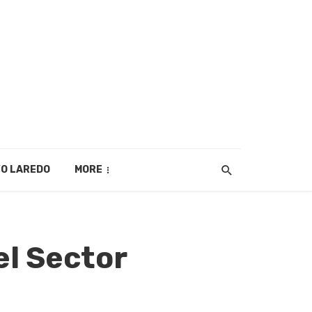
O LAREDO
MORE
l Sector