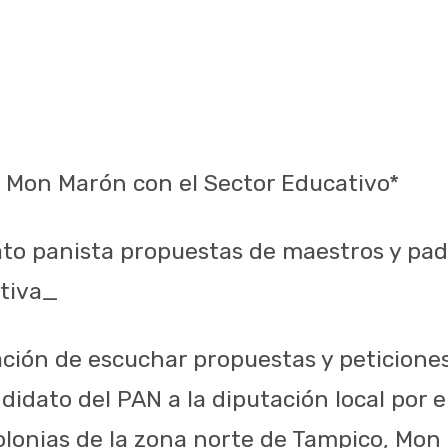
Mon Marón con el Sector Educativo*
to panista propuestas de maestros y padr
ativa_
ción de escuchar propuestas y peticione
didato del PAN a la diputación local por el
lonias de la zona norte de Tampico, Mon