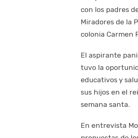
con los padres de
Miradores de la Pr
colonia Carmen
El aspirante pan
tuvo la oportuni
educativos y sal
sus hijos en el re
semana santa.
En entrevista Mo
propuestas de lo