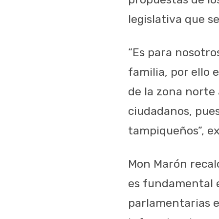
legislativa que 
“Es para nosotro
familia, por ell
de la zona norte 
ciudadanos, pues
tampiqueños”, ex
Mon Marón recalcó
es fundamental e
parlamentarias e