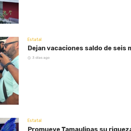
Estatal
Dejan vacaciones saldo de seis 
3 días ago
Estatal
Promueve Tamaulipas su riqueza 