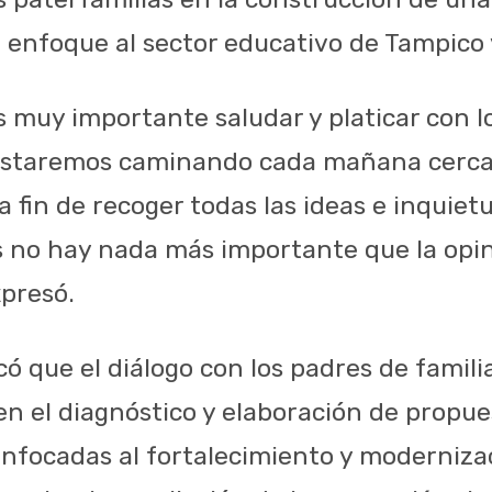
se enfoque al sector educativo de Tampico
s muy importante saludar y platicar con l
o estaremos caminando cada mañana cerca
a fin de recoger todas las ideas e inquiet
 no hay nada más importante que la opin
presó.
 que el diálogo con los padres de familia
n el diagnóstico y elaboración de propue
nfocadas al fortalecimiento y modernizac