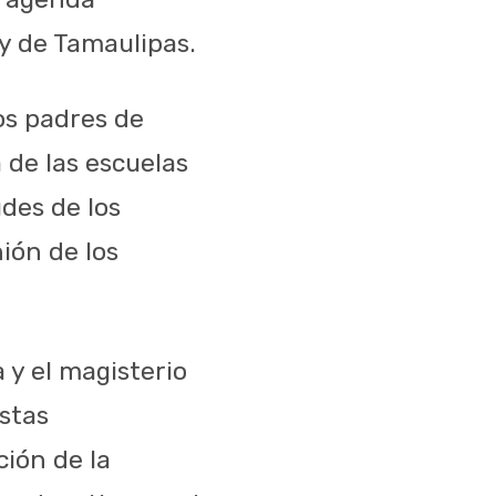
 y de Tamaulipas.
os padres de
 de las escuelas
udes de los
ión de los
 y el magisterio
stas
ión de la