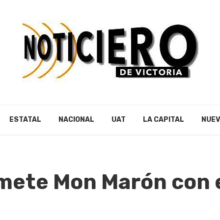
ESTATAL
NACIONAL
UAT
LA CAPITAL
NUEV
ete Mon Marón con e