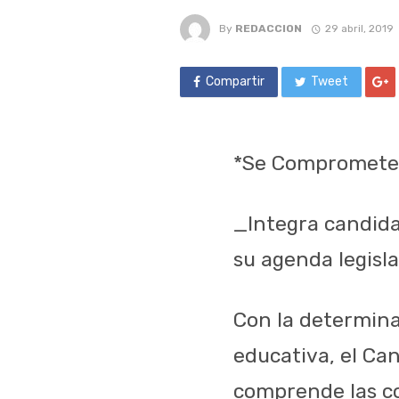
By
REDACCION
29 abril, 2019
Compartir
Tweet
*Se Compromete 
_Integra candida
su agenda legisl
Con la determina
educativa, el Can
comprende las co