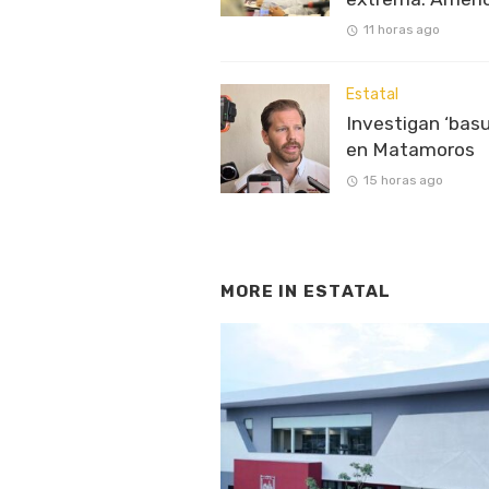
11 horas ago
Estatal
Investigan ‘basu
en Matamoros
15 horas ago
MORE IN
ESTATAL