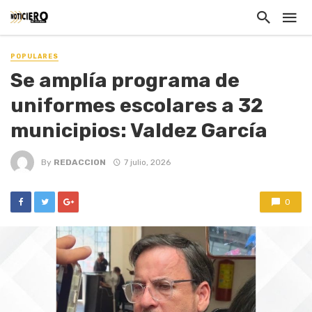
POPULARES
Se amplía programa de
uniformes escolares a 32
municipios: Valdez García
By
REDACCION
7 julio, 2026
0