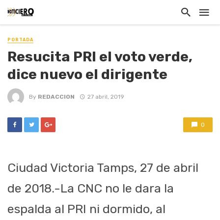
PORTADA
Resucita PRI el voto verde,
dice nuevo el dirigente
By
REDACCION
27 abril, 2019
0
Ciudad Victoria Tamps, 27 de abril
de 2018.-La CNC no le dara la
espalda al PRI ni dormido, al