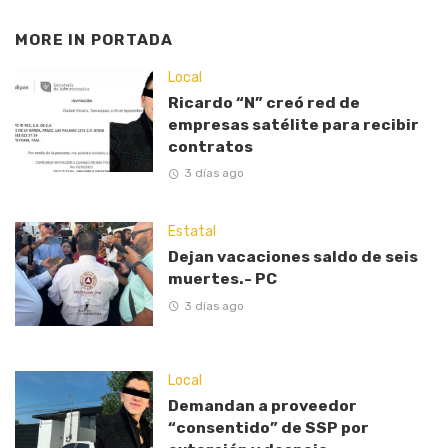
MORE IN
PORTADA
Local
Ricardo “N” creó red de
empresas satélite para recibir
contratos
3 días ago
Estatal
Dejan vacaciones saldo de seis
muertes.- PC
3 días ago
Local
Demandan a proveedor
“consentido” de SSP por