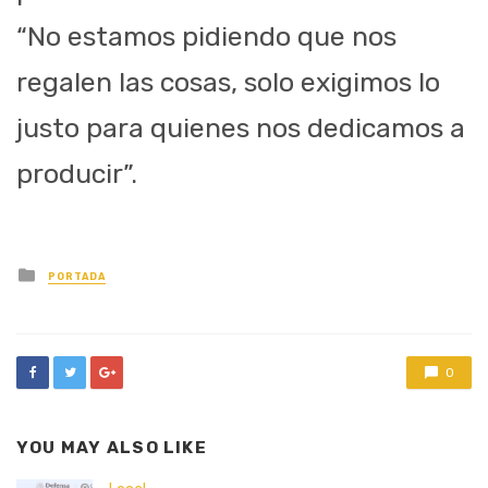
“No estamos pidiendo que nos
regalen las cosas, solo exigimos lo
justo para quienes nos dedicamos a
producir”.
Posted
PORTADA
in
0
YOU MAY ALSO LIKE