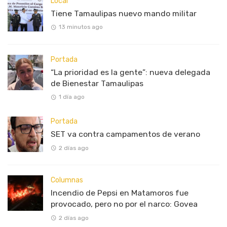
Local
Tiene Tamaulipas nuevo mando militar
13 minutos ago
Portada
“La prioridad es la gente”: nueva delegada
de Bienestar Tamaulipas
1 día ago
Portada
SET va contra campamentos de verano
2 días ago
Columnas
Incendio de Pepsi en Matamoros fue
provocado, pero no por el narco: Govea
2 días ago