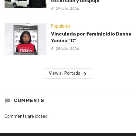
extorsión y despojo
29 julio, 2026
Populares
Vinculada por feminicidio Danna
Yanina “C”
28 julio, 2026
View all Portada
COMMENTS
Comments are closed.