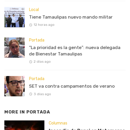
Local
Tiene Tamaulipas nuevo mando militar
12 horas ago
Portada
“La prioridad es la gente”: nueva delegada
de Bienestar Tamaulipas
2 días ago
Portada
SET va contra campamentos de verano
3 días ago
MORE IN
PORTADA
Columnas