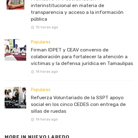
interinstitucional en materia de
transparencia y acceso a la información
pública
15 horas ago
Populares
Firman IDPET y CEAV convenio de
colaboración para fortalecer la atención a
víctimas y la defensa jurídica en Tamaulipas
16 horas ago
Populares
Refuerza Voluntariado de la SSPT apoyo
social en los cinco CEDES con entrega de
sillas de ruedas
16 horas ago
MORE IN
NUEVO LAREDO