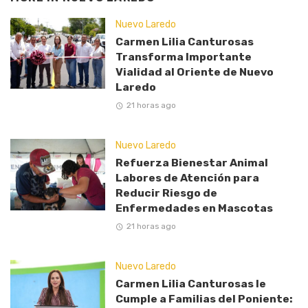
Nuevo Laredo
Carmen Lilia Canturosas
Transforma Importante
Vialidad al Oriente de Nuevo
Laredo
21 horas ago
Nuevo Laredo
Refuerza Bienestar Animal
Labores de Atención para
Reducir Riesgo de
Enfermedades en Mascotas
21 horas ago
Nuevo Laredo
Carmen Lilia Canturosas le
Cumple a Familias del Poniente: