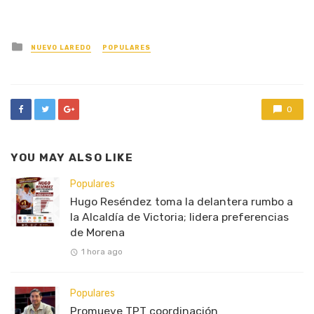
Posted
NUEVO LAREDO
POPULARES
in
0
YOU MAY ALSO LIKE
Populares
Hugo Reséndez toma la delantera rumbo a
la Alcaldía de Victoria; lidera preferencias
de Morena
1 hora ago
Populares
Promueve TPT coordinación