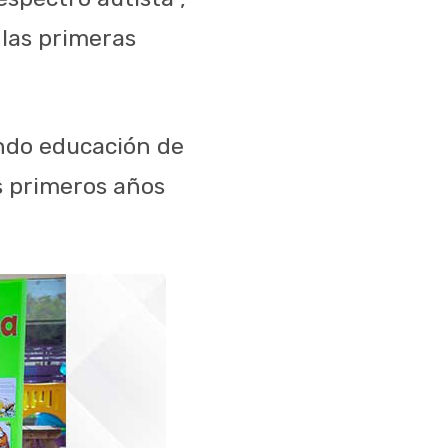
 las primeras
ndo educación de
s primeros años