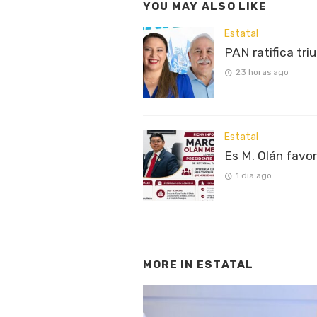
YOU MAY ALSO LIKE
Estatal
PAN ratifica tri
23 horas ago
Estatal
Es M. Olán favo
1 día ago
MORE IN
ESTATAL