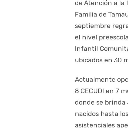
de Atención a la 
Familia de Tamaul
septiembre regre
el nivel preescol
Infantil Comunita
ubicados en 30 m
Actualmente oper
8 CECUDI en 7 mu
donde se brinda 
nacidos hasta lo
asistenciales ape