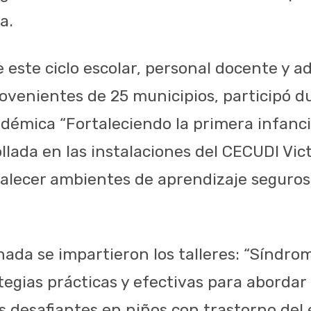
a.
de este ciclo escolar, personal docente y a
rovenientes de 25 municipios, participó d
adémica “Fortaleciendo la primera infanci
llada en las instalaciones del CECUDI Vict
talecer ambientes de aprendizaje seguro
nada se impartieron los talleres: “Síndro
tegias prácticas y efectivas para abordar
desafiantes en niños con trastorno del e