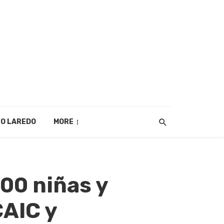
O LAREDO
MORE
00 niñas y
CAIC y