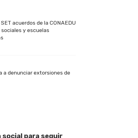
a SET acuerdos de la CONAEDU
 sociales y escuelas
as
 a denunciar extorsiones de
 social para seguir