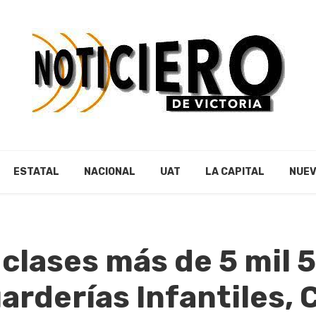
ESTATAL
NACIONAL
UAT
LA CAPITAL
NUEV
clases más de 5 mil 5
arderías Infantiles, 