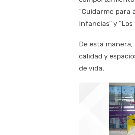
“Cuidarme para a
infancias” y “Los
De esta manera, 
calidad y espaci
de vida.