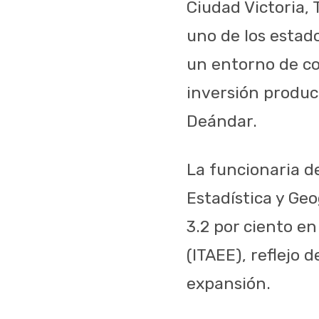
Ciudad Victoria,
uno de los estad
un entorno de co
inversión produc
Deándar.
La funcionaria d
Estadística y Geo
3.2 por ciento en
(ITAEE), reflejo 
expansión.