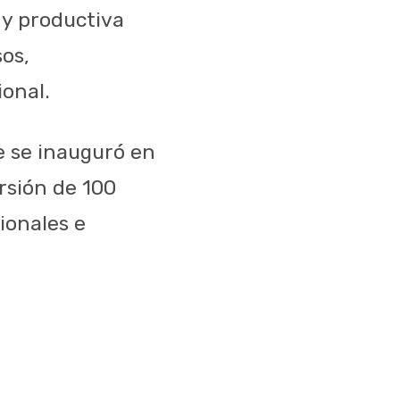
 y productiva
os,
ional.
 se inauguró en
rsión de 100
ionales e