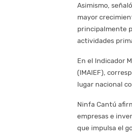
Asimismo, señaló
mayor crecimient
principalmente po
actividades prim
En el Indicador M
(IMAIEF), corres
lugar nacional co
Ninfa Cantú afirm
empresas e inver
que impulsa el g