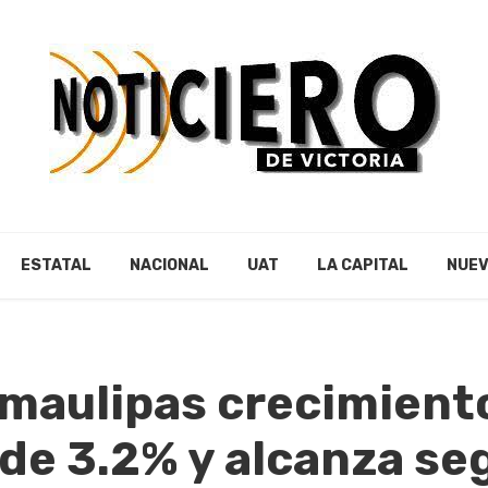
ESTATAL
NACIONAL
UAT
LA CAPITAL
NUEV
amaulipas crecimient
de 3.2% y alcanza se