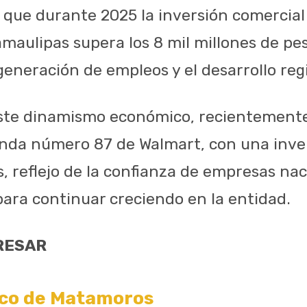
que durante 2025 la inversión comercial
maulipas supera los 8 mil millones de pes
generación de empleos y el desarrollo reg
ste dinamismo económico, recientemente
enda número 87 de Walmart, con una inve
, reflejo de la confianza de empresas nac
para continuar creciendo en la entidad.
RESAR
rco de Matamoros