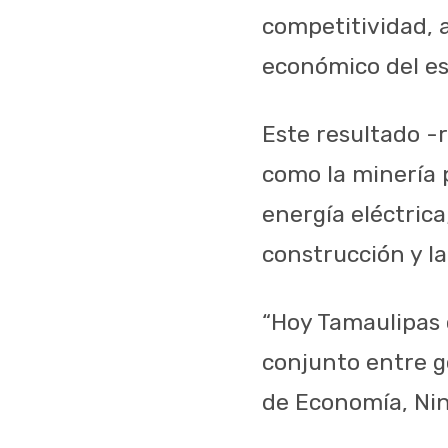
competitividad, 
económico del es
Este resultado -
como la minería p
energía eléctrica
construcción y l
“Hoy Tamaulipas c
conjunto entre go
de Economía, Ni