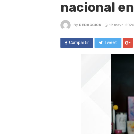
nacional en
By
REDACCION
19 mayo, 2026
Compartir
Tweet