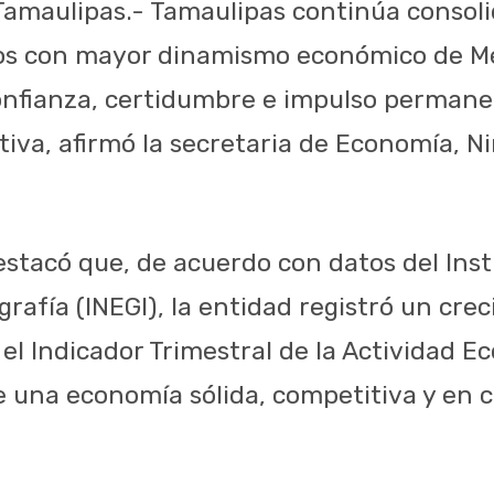
 Tamaulipas.- Tamaulipas continúa conso
os con mayor dinamismo económico de Méx
nfianza, certidumbre e impulso permane
tiva, afirmó la secretaria de Economía, N
estacó que, de acuerdo con datos del Inst
grafía (INEGI), la entidad registró un cre
 el Indicador Trimestral de la Actividad 
de una economía sólida, competitiva y en