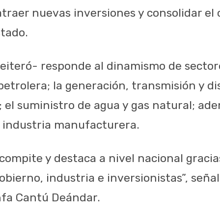
atraer nuevas inversiones y consolidar el
tado.
reiteró- responde al dinamismo de sector
etrolera; la generación, transmisión y di
; el suministro de agua y gas natural; ad
a industria manufacturera.
ompite y destaca a nivel nacional gracias
bierno, industria e inversionistas”, señal
nfa Cantú Deándar.