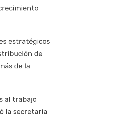
 crecimiento
es estratégicos
stribución de
emás de la
 al trabajo
ó la secretaria