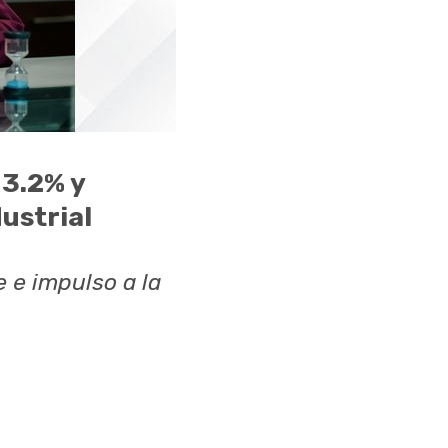
 3.2% y
ustrial
 e impulso a la