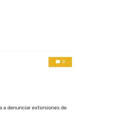
0
 a denunciar extorsiones de