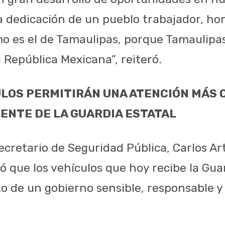
la dedicación de un pueblo trabajador, ho
mo es el de Tamaulipas, porque Tamaulipas
 República Mexicana”, reiteró.
LOS PERMITIRÁN UNA ATENCIÓN MÁS 
IENTE DE LA GUARDIA ESTATAL
secretario de Seguridad Pública, Carlos A
ó que los vehículos que hoy recibe la Gua
zo de un gobierno sensible, responsable