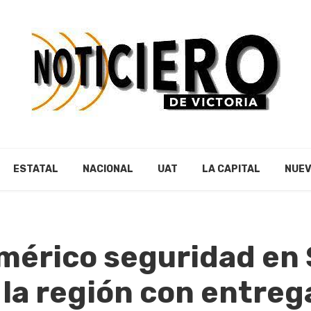
ESTATAL
NACIONAL
UAT
LA CAPITAL
NUEV
mérico seguridad en
la región con entreg