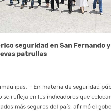
ico seguridad en San Fernando y 
evas patrullas
maulipas. – En materia de seguridad públ
to se refleja en los indicadores que coloc
stados más seguros del país, afirmó el go