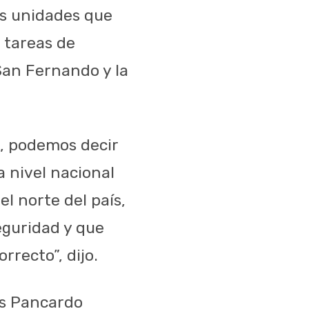
as unidades que
 tareas de
 San Fernando y la
s, podemos decir
a nivel nacional
l norte del país,
eguridad y que
rrecto”, dijo.
os Pancardo