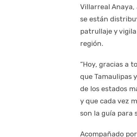
Villarreal Anaya
se están distribu
patrullaje y vigi
región.
“Hoy, gracias a 
que Tamaulipas y
de los estados má
y que cada vez m
son la guía para 
Acompañado por e