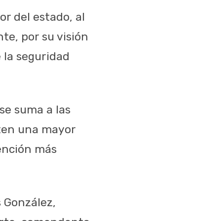
r del estado, al
te, por su visión
 la seguridad
se suma a las
iten una mayor
tención más
 González,