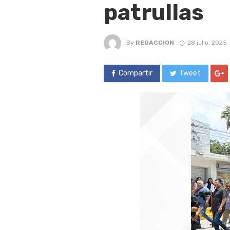
patrullas
By
REDACCION
28 julio, 2025
Compartir
Tweet