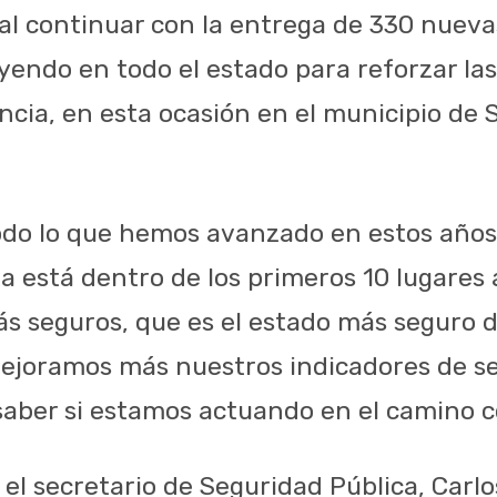
, al continuar con la entrega de 330 nuev
yendo en todo el estado para reforzar las
lancia, en esta ocasión en el municipio de
todo lo que hemos avanzado en estos año
a está dentro de los primeros 10 lugares 
s seguros, que es el estado más seguro de
ejoramos más nuestros indicadores de s
saber si estamos actuando en el camino co
l secretario de Seguridad Pública, Carl