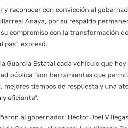
r y reconocer con convicción al gobernado
illarreal Anaya, por su respaldo permanen
r su compromiso con la transformación de
lipas”, expresó.
la Guardia Estatal cada vehículo que hoy 
ridad pública “son herramientas que perm
al, mejores tiempos de respuesta y una a
y eficiente”.
ron al gobernador: Héctor Joel Villegas