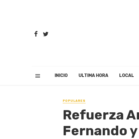
INICIO
ULTIMA HORA
LOCAL
POPULARES
Refuerza A
Fernando y 