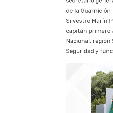
secretario gener
de la Guarnición 
Silvestre Marín P
capitán primero 
Nacional, región
Seguridad y func