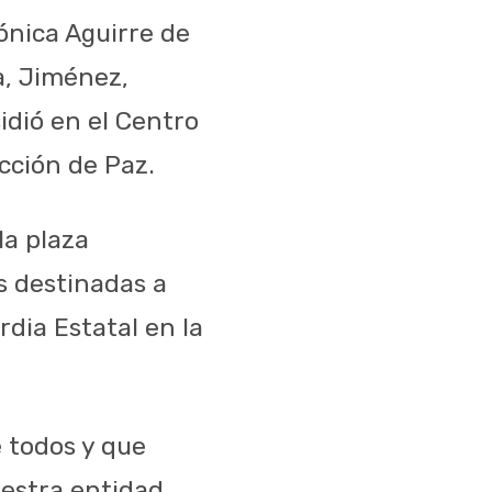
ónica Aguirre de
na, Jiménez,
idió en el Centro
cción de Paz.
la plaza
s destinadas a
rdia Estatal en la
e todos y que
uestra entidad