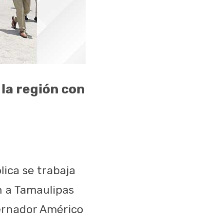
la región con
ica se trabaja
an a Tamaulipas
bernador Américo