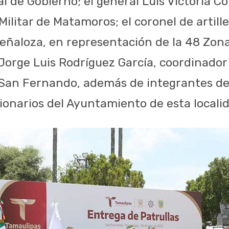
al de Gobierno; el general Luis Victoria 
Militar de Matamoros; el coronel de artill
eñaloza, en representación de la 48 Zona M
Jorge Luis Rodríguez García, coordinador
 San Fernando, además de integrantes de
ionarios del Ayuntamiento de esta locali