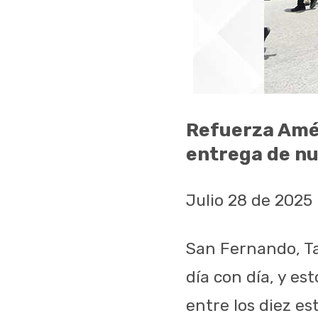
Refuerza Amér
entrega de nu
Julio 28 de 2025
San Fernando, Ta
día con día, y es
entre los diez e