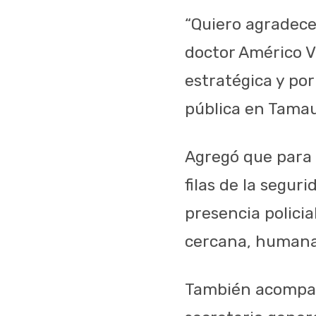
“Quiero agradece
doctor Américo V
estratégica y po
pública en Tamau
Agregó que para 
filas de la segu
presencia polici
cercana, humana 
También acompaña