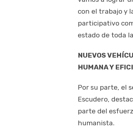
con el trabajo y 
participativo co
estado de toda la
NUEVOS VEHÍCU
HUMANA Y EFIC
Por su parte, el 
Escudero, destac
parte del esfuer
humanista.