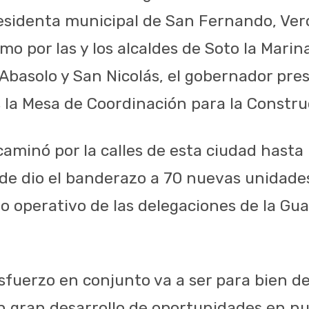
residenta municipal de San Fernando, Ver
omo por las y los alcaldes de Soto la Mari
Abasolo y San Nicolás, el gobernador pres
la Mesa de Coordinación para la Constru
aminó por la calles de esta ciudad hasta 
nde dio el banderazo a 70 nuevas unidade
jo operativo de las delegaciones de la Gua
esfuerzo en conjunto va a ser para bien d
n gran desarrollo de oportunidades en n