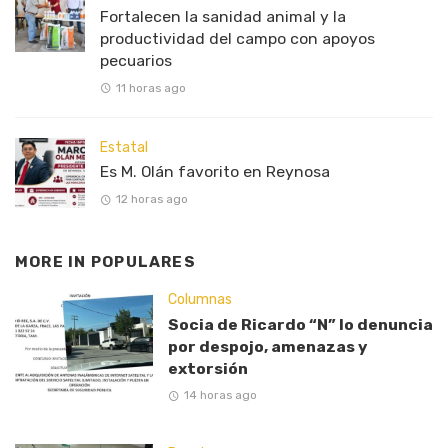
Fortalecen la sanidad animal y la
productividad del campo con apoyos
pecuarios
11 horas ago
Estatal
Es M. Olán favorito en Reynosa
12 horas ago
MORE IN
POPULARES
Columnas
Socia de Ricardo “N” lo denuncia
por despojo, amenazas y
extorsión
14 horas ago