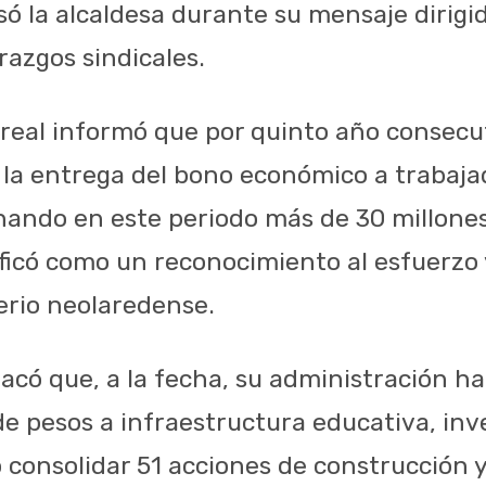
ó la alcaldesa durante su mensaje dirigid
erazgos sindicales.
rreal informó que por quinto año consecu
ó la entrega del bono económico a trabaja
nando en este periodo más de 30 millones
ificó como un reconocimiento al esfuerz
terio neolaredense.
tacó que, a la fecha, su administración h
e pesos a infraestructura educativa, inv
 consolidar 51 acciones de construcción y