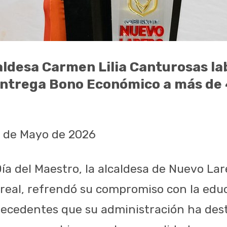
ldesa Carmen Lilia Canturosas la
entrega Bono Económico a más de 
5 de Mayo de 2026
ía del Maestro, la alcaldesa de Nuevo Lar
rreal, refrendó su compromiso con la edu
precedentes que su administración ha des