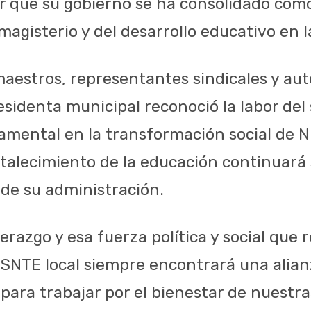
ar que su gobierno se ha consolidado com
agisterio y del desarrollo educativo en l
aestros, representantes sindicales y au
esidenta municipal reconoció la labor del
mental en la transformación social de N
ortalecimiento de la educación continuará
 de su administración.
erazgo y esa fuerza política y social que
l SNTE local siempre encontrará una alian
 para trabajar por el bienestar de nuestr