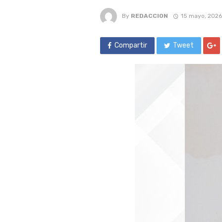
By
REDACCION
15 mayo, 2026
Compartir
Tweet