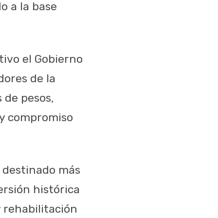
o a la base
tivo el Gobierno
dores de la
 de pesos,
o y compromiso
a destinado más
ersión histórica
 rehabilitación