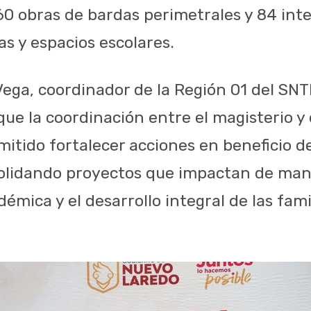
0 obras de bardas perimetrales y 84 int
as y espacios escolares.
ga, coordinador de la Región 01 del SN
que la coordinación entre el magisterio y
mitido fortalecer acciones en beneficio 
solidando proyectos que impactan de man
émica y el desarrollo integral de las fami