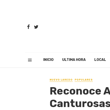
INICIO
ULTIMA HORA
LOCAL
NUEVO LAREDO
POPULARES
Reconoce A
Canturosas 