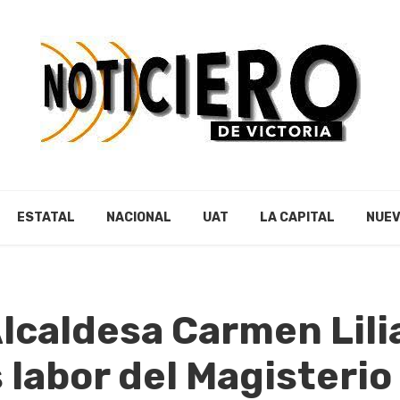
ESTATAL
NACIONAL
UAT
LA CAPITAL
NUEV
lcaldesa Carmen Lili
labor del Magisterio