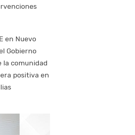
ervenciones
TE en Nuevo
 el Gobierno
de la comunidad
era positiva en
lias