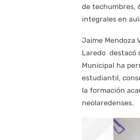
de techumbres, 6
integrales en aul
Jaime Mendoza Ve
Laredo
destacó 
Municipal ha per
estudiantil, con
la formación acad
neolaredenses.