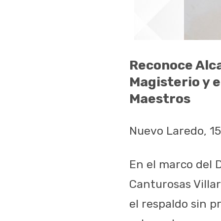
Reconoce Alca
Magisterio y 
Maestros
Nuevo Laredo, 1
En el marco del D
Canturosas Villa
el respaldo sin 