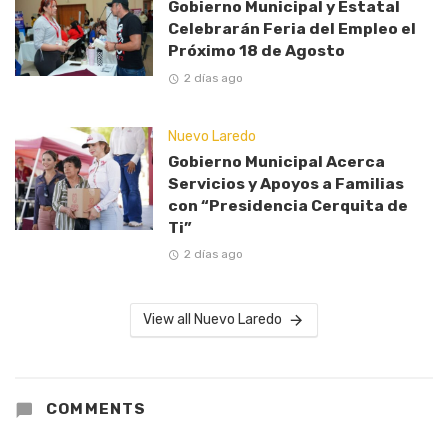
Gobierno Municipal y Estatal
Celebrarán Feria del Empleo el
Próximo 18 de Agosto
2 días ago
Nuevo Laredo
Gobierno Municipal Acerca
Servicios y Apoyos a Familias
con “Presidencia Cerquita de
Ti”
2 días ago
View all Nuevo Laredo
COMMENTS