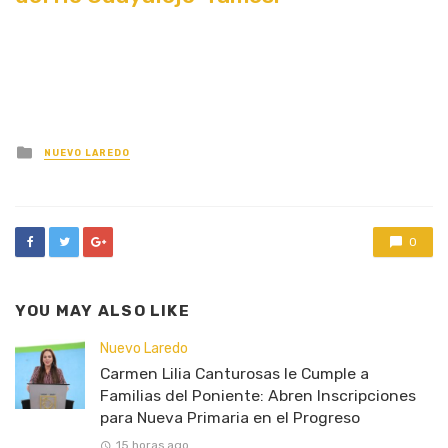
Posted
NUEVO LAREDO
in
0
YOU MAY ALSO LIKE
Nuevo Laredo
Carmen Lilia Canturosas le Cumple a
Familias del Poniente: Abren Inscripciones
para Nueva Primaria en el Progreso
15 horas ago