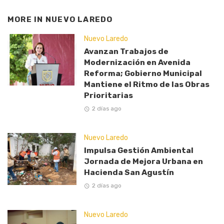
MORE IN
NUEVO LAREDO
Nuevo Laredo
Avanzan Trabajos de
Modernización en Avenida
Reforma; Gobierno Municipal
Mantiene el Ritmo de las Obras
Prioritarias
2 días ago
Nuevo Laredo
Impulsa Gestión Ambiental
Jornada de Mejora Urbana en
Hacienda San Agustín
2 días ago
Nuevo Laredo