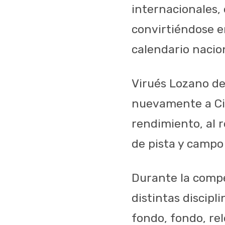
internacionales,
convirtiéndose e
calendario nacio
Virués Lozano de
nuevamente a Ciu
rendimiento, al 
de pista y campo
Durante la compe
distintas discip
fondo, fondo, re