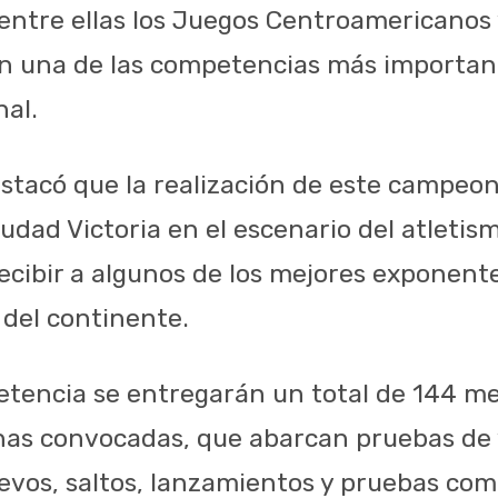
 entre ellas los Juegos Centroamericanos 
n una de las competencias más importan
nal.
stacó que la realización de este campeon
dad Victoria en el escenario del atletism
recibir a algunos de los mejores exponent
 del continente.
tencia se entregarán un total de 144 me
linas convocadas, que abarcan pruebas de
levos, saltos, lanzamientos y pruebas co