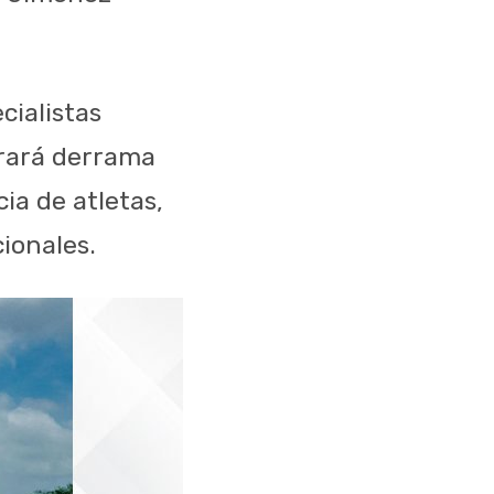
cialistas
erará derrama
ia de atletas,
ionales.