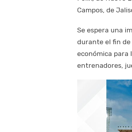
Campos, de Jalisc
Se espera una im
durante el fin 
económica para la
entrenadores, ju