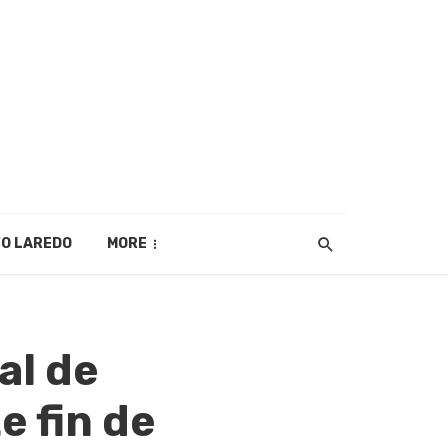
O LAREDO
MORE
al de
e fin de