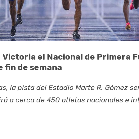
 Victoria el Nacional de Primera 
e fin de semana
s, la pista del Estadio Marte R. Gómez se
rá a cerca de 450 atletas nacionales e in