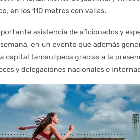
o, en los 110 metros con vallas.
portante asistencia de aficionados y espe
de semana, en un evento que además gen
 capital tamaulipeca gracias a la presenc
eces y delegaciones nacionales e internac