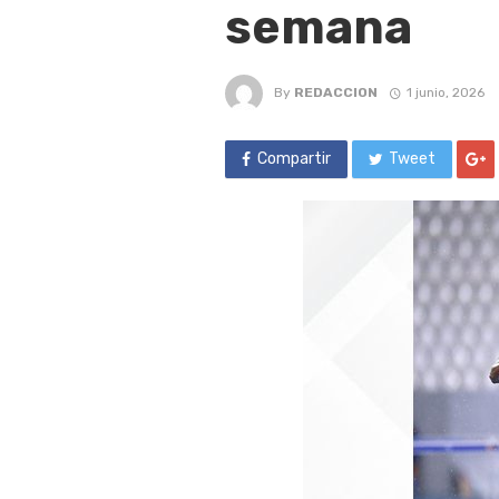
semana
By
REDACCION
1 junio, 2026
Compartir
Tweet