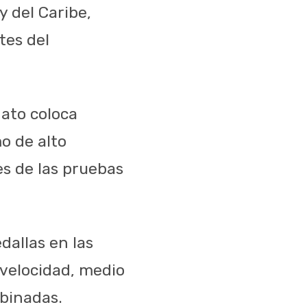
y del Caribe,
tes del
ato coloca
o de alto
es de las pruebas
dallas en las
 velocidad, medio
mbinadas.