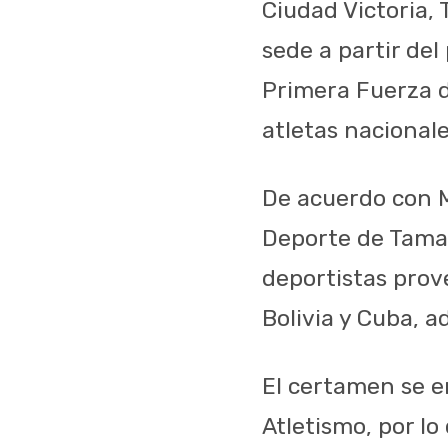
Ciudad Victoria, 
sede a partir de
Primera Fuerza d
atletas nacionale
De acuerdo con M
Deporte de Tamau
deportistas prov
Bolivia y Cuba, 
El certamen se e
Atletismo, por l