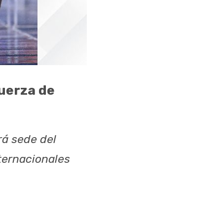
Fuerza de
rá sede del
ternacionales