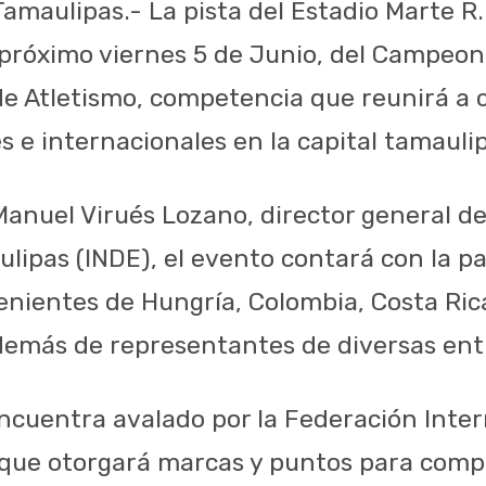
Tamaulipas.- La pista del Estadio Marte R
l próximo viernes 5 de Junio, del Campeo
e Atletismo, competencia que reunirá a 
s e internacionales en la capital tamauli
anuel Virués Lozano, director general del
lipas (INDE), el evento contará con la pa
enientes de Hungría, Colombia, Costa Ric
además de representantes de diversas enti
ncuentra avalado por la Federación Inter
o que otorgará marcas y puntos para com