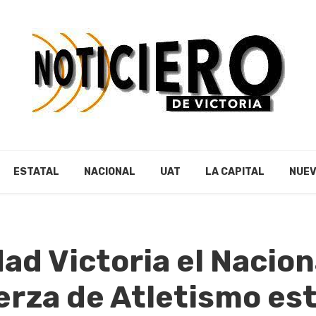
ESTATAL
NACIONAL
UAT
LA CAPITAL
NUEV
ad Victoria el Nacion
rza de Atletismo est