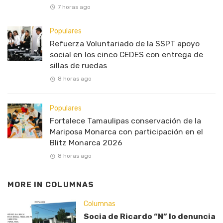
7 horas ago
Populares
Refuerza Voluntariado de la SSPT apoyo
social en los cinco CEDES con entrega de
sillas de ruedas
8 horas ago
Populares
Fortalece Tamaulipas conservación de la
Mariposa Monarca con participación en el
Blitz Monarca 2026
8 horas ago
MORE IN
COLUMNAS
Columnas
Socia de Ricardo “N” lo denuncia