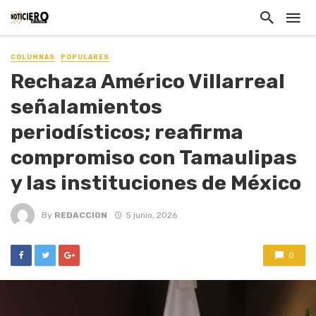
COLUMNAS
POPULARES
Rechaza Américo Villarreal
señalamientos
periodísticos; reafirma
compromiso con Tamaulipas
y las instituciones de México
By
REDACCION
5 junio, 2026
0