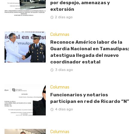
por despojo, amenazas y
extorsión
2 días ago
Columnas
Reconoce Américo labor de la
Guardia Nacional en Tamaulipas;
atestigua llegada del nuevo
coordinador estatal
3 días ago
Columnas
Funcionarios y notarios
participan en red de Ricardo “N”
4 días ago
Columnas