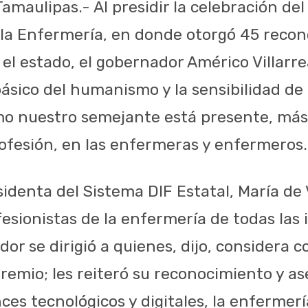
Tamaulipas.- Al presidir la celebración del
 la Enfermería, en donde otorgó 45 reco
el estado, el gobernador Américo Villarre
básico del humanismo y la sensibilidad de 
mo nuestro semejante está presente, más
rofesión, en las enfermeras y enfermeros.
identa del Sistema DIF Estatal, María de V
esionistas de la enfermería de todas las 
dor se dirigió a quienes, dijo, considera 
emio; les reiteró su reconocimiento y as
nces tecnológicos y digitales, la enferme