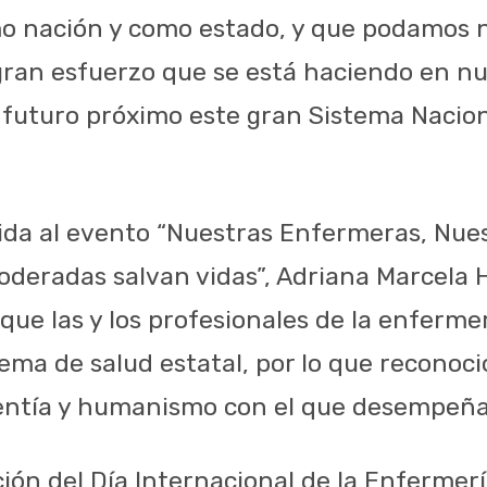
o nación y como estado, y que podamos 
ran esfuerzo que se está haciendo en nu
 futuro próximo este gran Sistema Nacion
nida al evento “Nuestras Enfermeras, Nue
deradas salvan vidas”, Adriana Marcela
ue las y los profesionales de la enfermer
tema de salud estatal, por lo que reconoci
entía y humanismo con el que desempeñan
ción del Día Internacional de la Enfermer