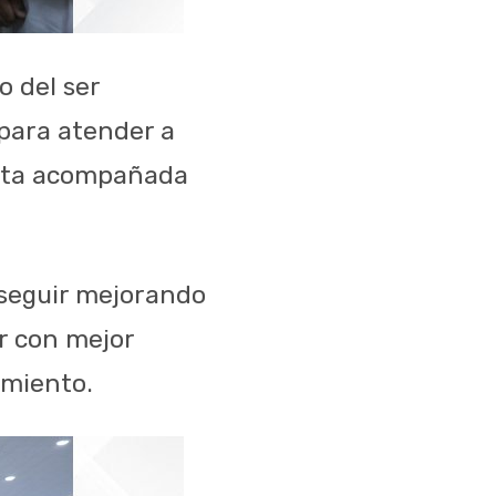
o del ser
para atender a
enta acompañada
 seguir mejorando
ar con mejor
amiento.