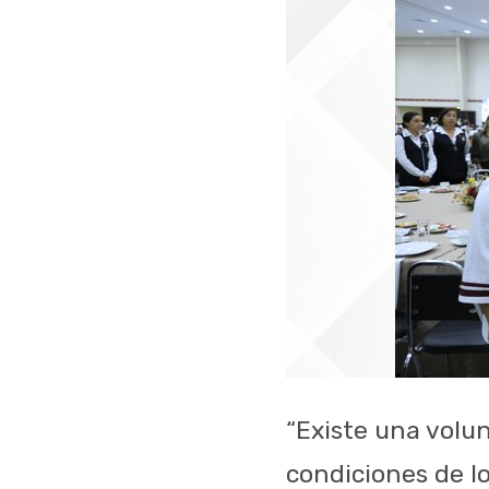
“Existe una volun
condiciones de l