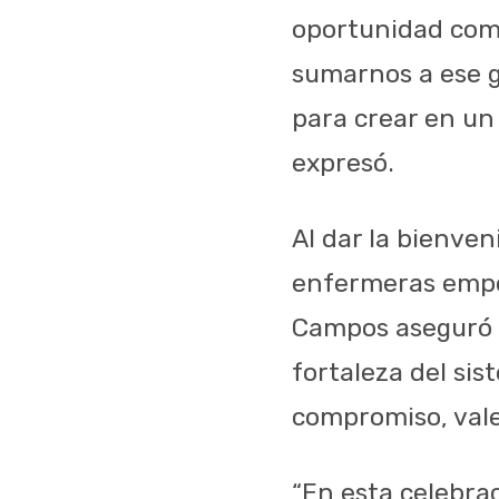
oportunidad com
sumarnos a ese g
para crear en un
expresó.
Al dar la bienve
enfermeras empo
Campos aseguró q
fortaleza del sis
compromiso, val
“En esta celebra