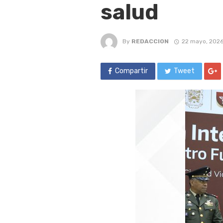
salud
By
REDACCION
22 mayo, 202
Compartir
Tweet