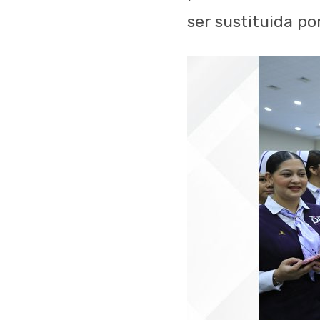
ser sustituida por 