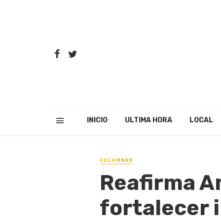
INICIO
ULTIMA HORA
LOCAL
COLUMNAS
Reafirma A
fortalecer 