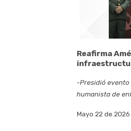
Reafirma Amé
infraestructur
-Presidió evento 
humanista de en
Mayo 22 de 2026