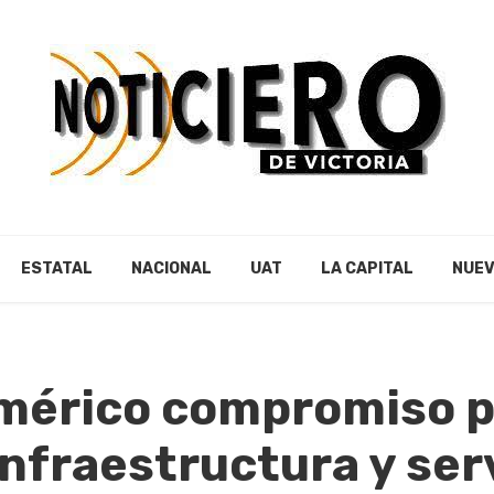
ESTATAL
NACIONAL
UAT
LA CAPITAL
NUEV
mérico compromiso p
infraestructura y ser