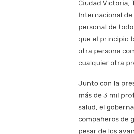
Ciudad Victoria, 
Internacional de
personal de todo 
que el principio 
otra persona co
cualquier otra p
Junto con la pres
más de 3 mil prof
salud, el goberna
compañeros de gr
pesar de los ava