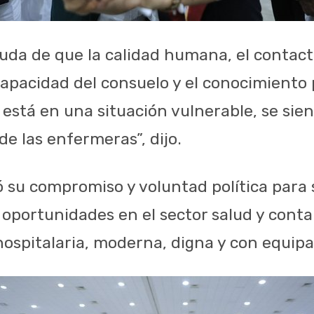
duda de que la calidad humana, el contact
apacidad del consuelo y el conocimiento 
está en una situación vulnerable, se si
de las enfermeras”, dijo.
ó su compromiso y voluntad política para
y oportunidades en el sector salud y cont
hospitalaria, moderna, digna y con equip