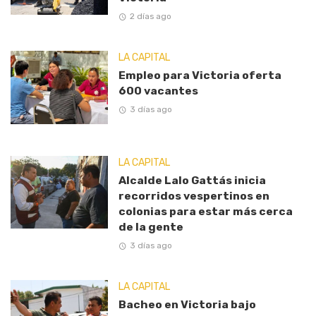
2 días ago
LA CAPITAL
Empleo para Victoria oferta
600 vacantes
3 días ago
LA CAPITAL
Alcalde Lalo Gattás inicia
recorridos vespertinos en
colonias para estar más cerca
de la gente
3 días ago
LA CAPITAL
Bacheo en Victoria bajo