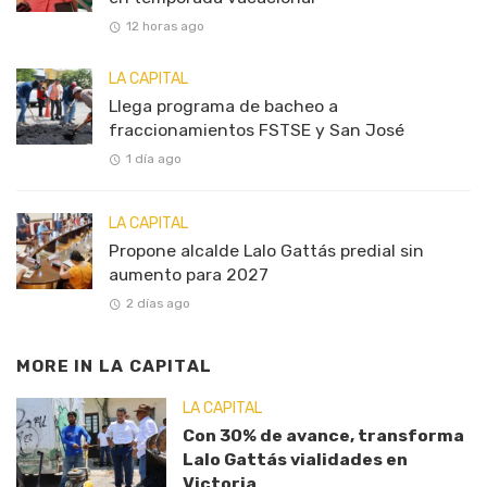
12 horas ago
LA CAPITAL
Llega programa de bacheo a
fraccionamientos FSTSE y San José
1 día ago
LA CAPITAL
Propone alcalde Lalo Gattás predial sin
aumento para 2027
2 días ago
MORE IN
LA CAPITAL
LA CAPITAL
Con 30% de avance, transforma
Lalo Gattás vialidades en
Victoria