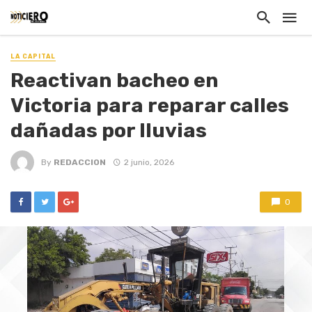
LA CAPITAL
Reactivan bacheo en
Victoria para reparar calles
dañadas por lluvias
By
REDACCION
2 junio, 2026
0