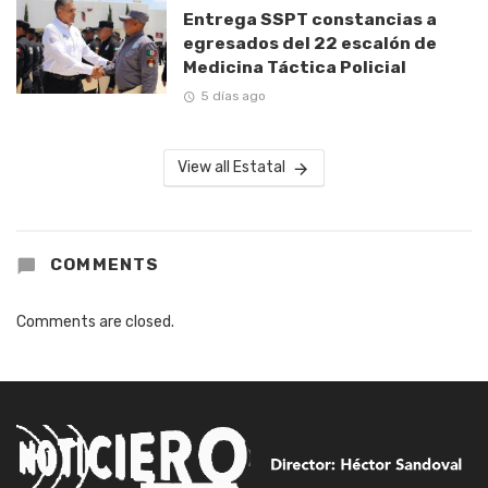
Entrega SSPT constancias a
egresados del 22 escalón de
Medicina Táctica Policial
5 días ago
View all Estatal
COMMENTS
Comments are closed.