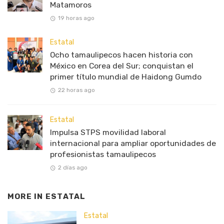
Matamoros
19 horas ago
Estatal
Ocho tamaulipecos hacen historia con
México en Corea del Sur; conquistan el
primer título mundial de Haidong Gumdo
22 horas ago
Estatal
Impulsa STPS movilidad laboral
internacional para ampliar oportunidades de
profesionistas tamaulipecos
2 días ago
MORE IN
ESTATAL
Estatal