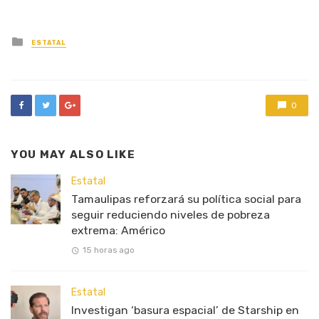
Posted
ESTATAL
in
0
YOU MAY ALSO LIKE
Estatal
Tamaulipas reforzará su política social para
seguir reduciendo niveles de pobreza
extrema: Américo
15 horas ago
Estatal
Investigan ‘basura espacial’ de Starship en