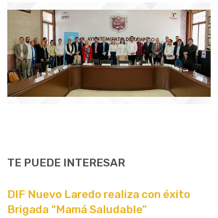
TE PUEDE INTERESAR
DIF Nuevo Laredo realiza con éxito
Brigada “Mamá Saludable”