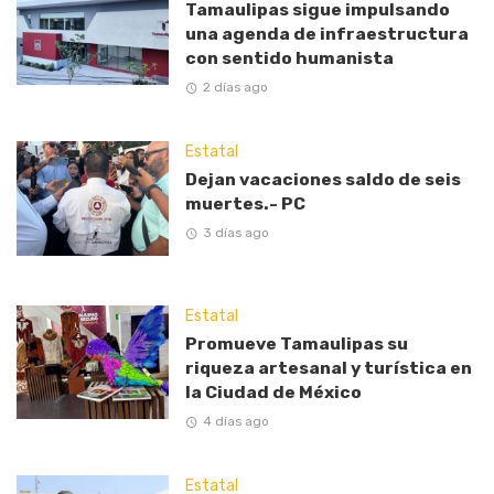
Tamaulipas sigue impulsando
una agenda de infraestructura
con sentido humanista
2 días ago
Estatal
Dejan vacaciones saldo de seis
muertes.- PC
3 días ago
Estatal
Promueve Tamaulipas su
riqueza artesanal y turística en
la Ciudad de México
4 días ago
Estatal