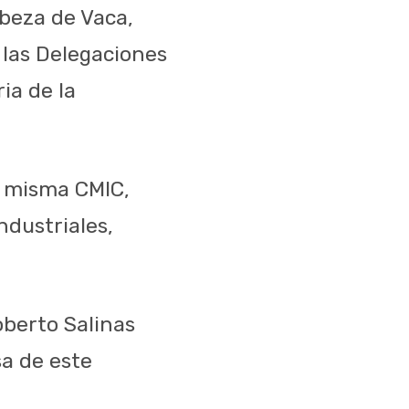
beza de Vaca,
 las Delegaciones
ia de la
a misma CMIC,
dustriales,
oberto Salinas
sa de este