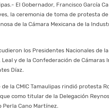
pas.- El Gobernador, Francisco García Ca
eves, la ceremonia de toma de protesta de
nosa de la Cámara Mexicana de la Industr
cudieron los Presidentes Nacionales de l
Leal y de la Confederación de Cámaras In
tes Díaz.
de la CMIC Tamaulipas rindió protesta R
 que como titular de la Delegación Reyno
o Perla Cano Martínez.