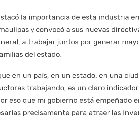
tacó la importancia de esta industria en 
aulipas y convocó a sus nuevas directiva
eral, a trabajar juntos por generar may
familias del estado.
ue en un país, en un estado, en una ciud
ctoras trabajando, es un claro indicado
por eso que mi gobierno está empeñado en
arias precisamente para atraer las invers