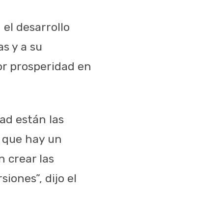
el desarrollo
s y a su
or prosperidad en
ad están las
r que hay un
 crear las
iones”, dijo el