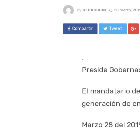
By
REDACCION
28 marzo, 201
Compartir
Tweet
.
Preside Goberna
El mandatario de
generación de em
Marzo 28 del 201