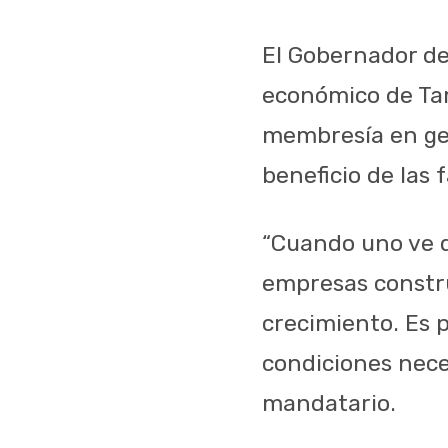
El Gobernador des
económico de Tam
membresía en gen
beneficio de las 
“Cuando uno ve q
empresas constru
crecimiento. Es 
condiciones neces
mandatario.