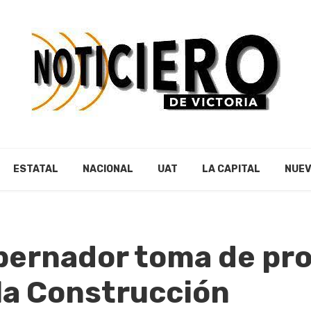
ESTATAL
NACIONAL
UAT
LA CAPITAL
NUEV
bernador toma de pro
la Construcción