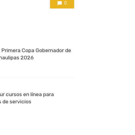
0
a Primera Copa Gobernador de
amaulipas 2026
r cursos en línea para
 de servicios