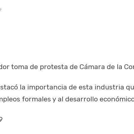
9
dor toma de protesta de Cámara de la Co
stacó la importancia de esta industria qu
pleos formales y al desarrollo económico
9