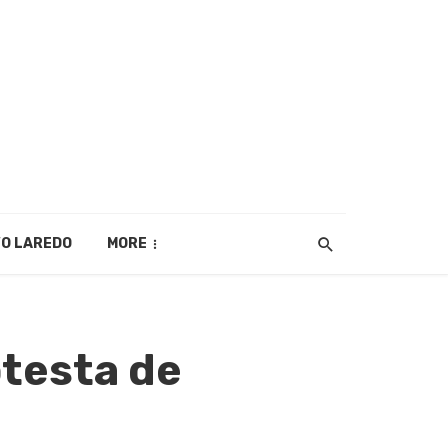
O LAREDO
MORE
testa de