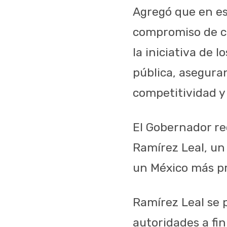
Agregó que en es
compromiso de co
la iniciativa de 
pública, aseguran
competitividad y
El Gobernador re
Ramírez Leal, un
un México más p
Ramírez Leal se 
autoridades a fin