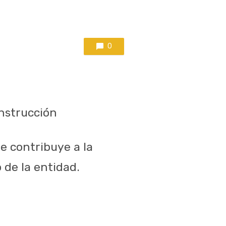
0
nstrucción
e contribuye a la
 de la entidad.