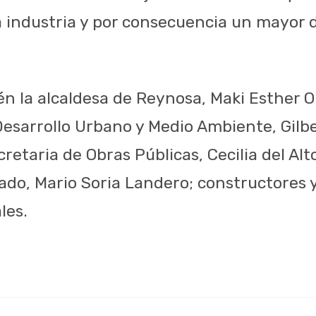
a industria y por consecuencia un mayor d
én la alcaldesa de Reynosa, Maki Esther 
Desarrollo Urbano y Medio Ambiente, Gilbe
retaria de Obras Públicas, Cecilia del Alt
tado, Mario Soria Landero; constructores
les.