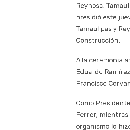
Reynosa, Tamauli
presidió este ju
Tamaulipas y Rey
Construcción.
A la ceremonia a
Eduardo Ramírez 
Francisco Cervan
Como Presidente 
Ferrer, mientras
organismo lo hiz