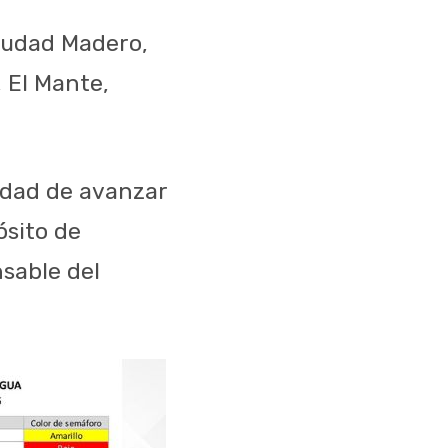
Ciudad Madero,
 El Mante,
sidad de avanzar
ósito de
sable del