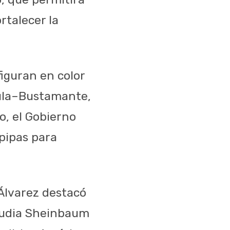
rtalecer la
figuran en color
 Tula–Bustamante,
o, el Gobierno
pipas para
 Álvarez destacó
laudia Sheinbaum