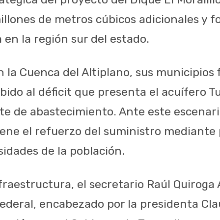
llones de metros cúbicos adicionales y fo
 en la región sur del estado.
n la Cuenca del Altiplano, sus municipios 
ebido al déficit que presenta el acuífero
nte de abastecimiento. Ante este escenari
ene el refuerzo del suministro mediante 
sidades de la población.
fraestructura, el secretario Raúl Quiroga
federal, encabezado por la presidenta C