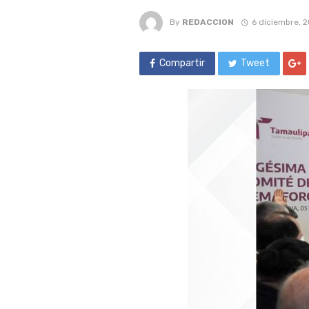
By
REDACCION
6 diciembre, 
Compartir
Tweet