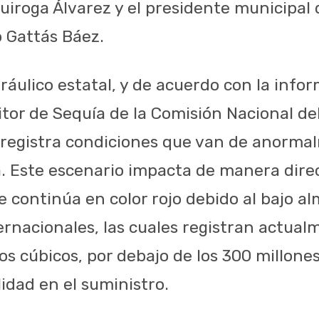
Quiroga Álvarez y el presidente municipal
o Gattás Báez.
dráulico estatal, y de acuerdo con la inf
tor de Sequía de la Comisión Nacional del
 registra condiciones que van de anorma
 Este escenario impacta de manera direc
ue continúa en color rojo debido al bajo 
ternacionales, las cuales registran actua
os cúbicos, por debajo de los 300 millone
idad en el suministro.