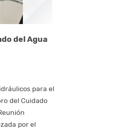
ado del Agua
dráulicos para el
oro del Cuidado
 Reunión
zada por el