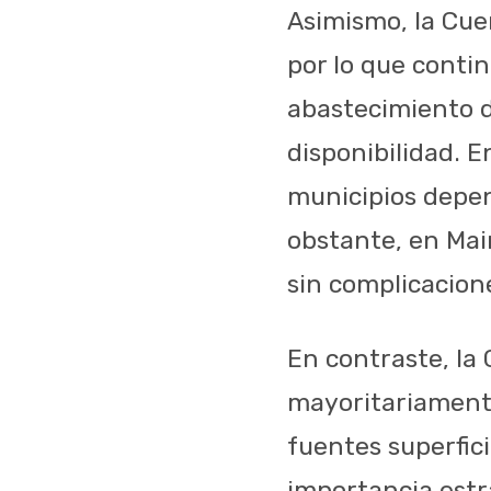
Asimismo, la Cue
por lo que conti
abastecimiento de
disponibilidad. E
municipios depen
obstante, en Mai
sin complicacion
En contraste, l
mayoritariamente
fuentes superfici
importancia estra