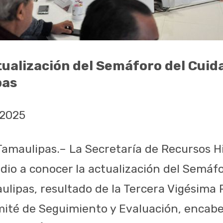
ualización del Semáforo del Cuid
pas
 2025
Tamaulipas.– La Secretaría de Recursos Hi
 dio a conocer la actualización del Semáf
ulipas, resultado de la Tercera Vigésima
mité de Seguimiento y Evaluación, encabe