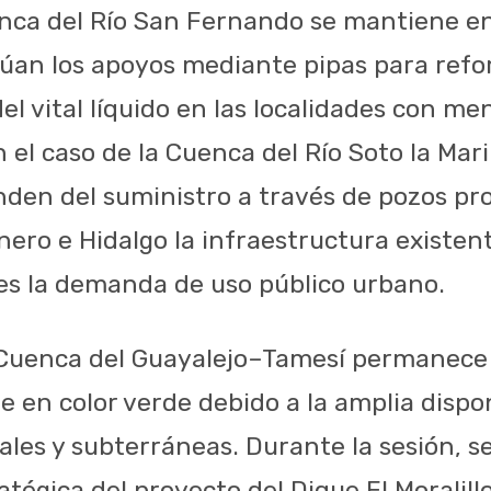
nca del Río San Fernando se mantiene en 
núan los apoyos mediante pipas para refor
l vital líquido en las localidades con me
n el caso de la Cuenca del Río Soto la Mari
den del suministro a través de pozos pr
nero e Hidalgo la infraestructura existen
es la demanda de uso público urbano.
a Cuenca del Guayalejo–Tamesí permanece
 en color verde debido a la amplia dispon
ales y subterráneas. Durante la sesión, s
tégica del proyecto del Dique El Moralill