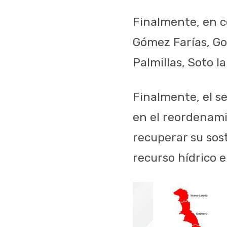
Finalmente, en c
Gómez Farías, Go
Palmillas, Soto l
Finalmente, el s
en el reordenami
recuperar su sos
recurso hídrico e