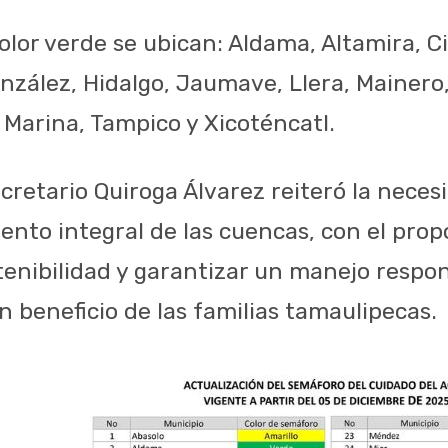
olor verde se ubican: Aldama, Altamira, 
nzález, Hidalgo, Jaumave, Llera, Mainero,
a Marina, Tampico y Xicoténcatl.
ecretario Quiroga Álvarez reiteró la nece
ento integral de las cuencas, con el prop
tenibilidad y garantizar un manejo respon
n beneficio de las familias tamaulipecas.