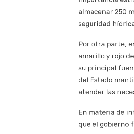
almacenar 250 mi
seguridad hídrica
Por otra parte, e
amarillo y rojo d
su principal fue
del Estado manti
atender las nece
En materia de in
que el gobierno 