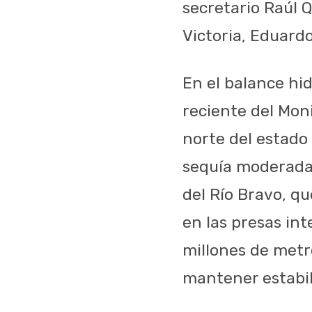
secretario Raúl 
Victoria, Eduard
En el balance hi
reciente del Moni
norte del estado
sequía moderada.
del Río Bravo, q
en las presas in
millones de metr
mantener estabil