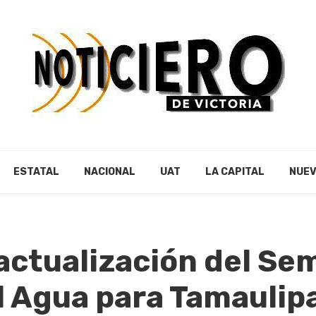
ESTATAL
NACIONAL
UAT
LA CAPITAL
NUEV
actualización del Se
l Agua para Tamaulip