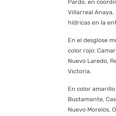
Pardo, en coordi
Villarreal Anaya
hídricas en la en
En el desglose m
color rojo: Cama
Nuevo Laredo, Re
Victoria.
En color amarill
Bustamante, Casa
Nuevo Morelos, O