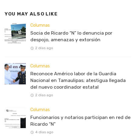
YOU MAY ALSO LIKE
Columnas
Socia de Ricardo “N” lo denuncia por
despojo, amenazas y extorsión
2 días ago
Columnas
Reconoce Américo labor de la Guardia
Nacional en Tamaulipas; atestigua llegada
del nuevo coordinador estatal
2 días ago
Columnas
Funcionarios y notarios participan en red de
Ricardo “N”
4 días ago