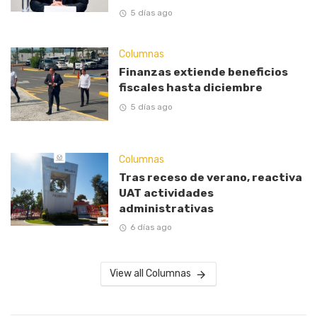
5 días ago
Columnas
Finanzas extiende beneficios
fiscales hasta diciembre
5 días ago
Columnas
Tras receso de verano, reactiva
UAT actividades
administrativas
6 días ago
View all Columnas