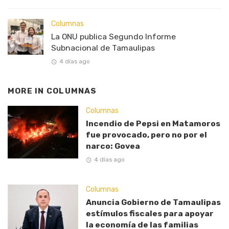
Columnas
La ONU publica Segundo Informe
Subnacional de Tamaulipas
4 días ago
MORE IN
COLUMNAS
Columnas
Incendio de Pepsi en Matamoros
fue provocado, pero no por el
narco: Govea
4 días ago
Columnas
Anuncia Gobierno de Tamaulipas
estímulos fiscales para apoyar
la economía de las familias