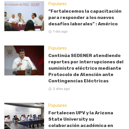
Populares
“Fortalecemos la capacitación
para responder a los nuevos
desafíos laborales” : Américo
1 día ago
Populares
Continúa SEDENER atendiendo
reportes por interrupciones del
suministro eléctrico mediante
Protocolo de Atención ante
Contingencias Eléctricas
2 días ago
Populares
Fortalecen UPV y la Arizona
State University su
colaboración académica en