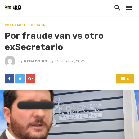
POPULARES
PORTADA
Por fraude van vs otro
exSecretario
By
REDACCION
15 octubre, 2025
0