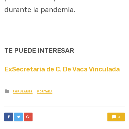
durante la pandemia.
TE PUEDE INTERESAR
ExSecretaria de C. De Vaca Vinculada
Posted
POPULARES
PORTADA
in
0