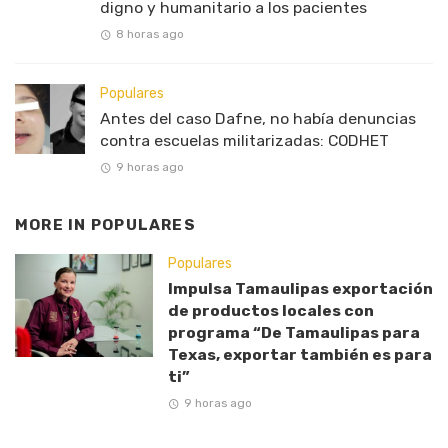
digno y humanitario a los pacientes
8 horas ago
Populares
Antes del caso Dafne, no había denuncias
contra escuelas militarizadas: CODHET
9 horas ago
MORE IN
POPULARES
Populares
Impulsa Tamaulipas exportación
de productos locales con
programa “De Tamaulipas para
Texas, exportar también es para
ti”
9 horas ago