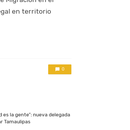
gal en territorio
0
ad es la gente”: nueva delegada
ar Tamaulipas