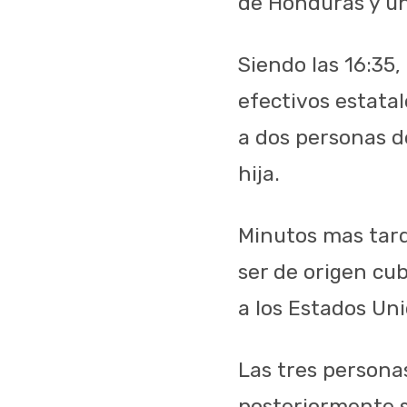
de Honduras y u
Siendo las 16:35,
efectivos estata
a dos personas d
hija.
Minutos mas tard
ser de origen cu
a los Estados Uni
Las tres persona
posteriormente se