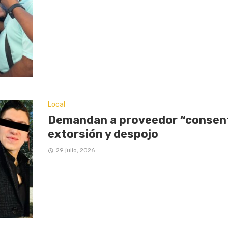
Local
Demandan a proveedor “consent
extorsión y despojo
29 julio, 2026