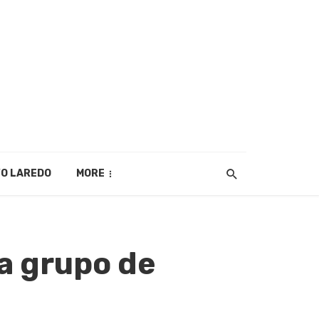
O LAREDO
MORE
 a grupo de