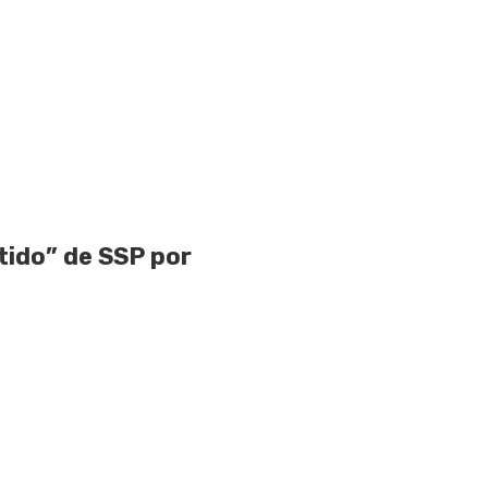
ido” de SSP por