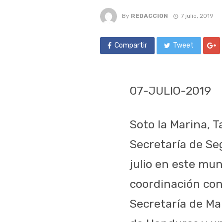
By
REDACCION
7 julio, 2019
Compartir
Tweet
07-JULIO-2019
Soto la Marina, T
Secretaría de Se
julio en este mun
coordinación con 
Secretaría de Ma