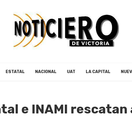
ESTATAL
NACIONAL
UAT
LA CAPITAL
NUEV
atal e INAMI rescatan