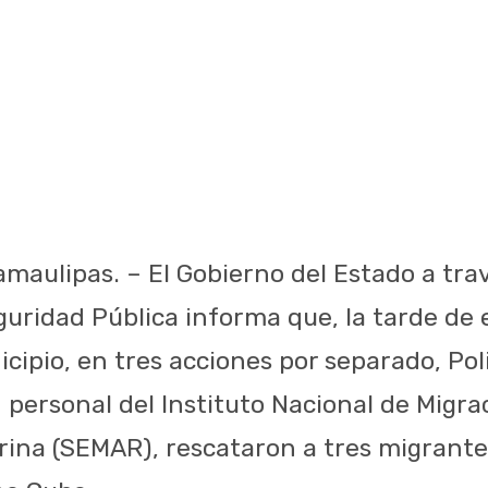
amaulipas. – El Gobierno del Estado a tra
guridad Pública informa que, la tarde de 
icipio, en tres acciones por separado, Pol
personal del Instituto Nacional de Migrac
rina (SEMAR), rescataron a tres migrantes