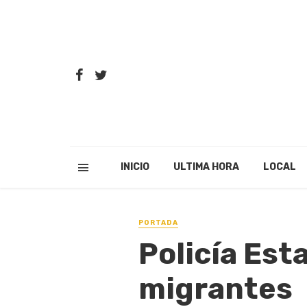
INICIO
ULTIMA HORA
LOCAL
PORTADA
Policía Est
migrantes