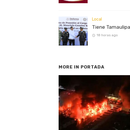
Local
Tiene Tamaulipa
18 horas ago
MORE IN
PORTADA