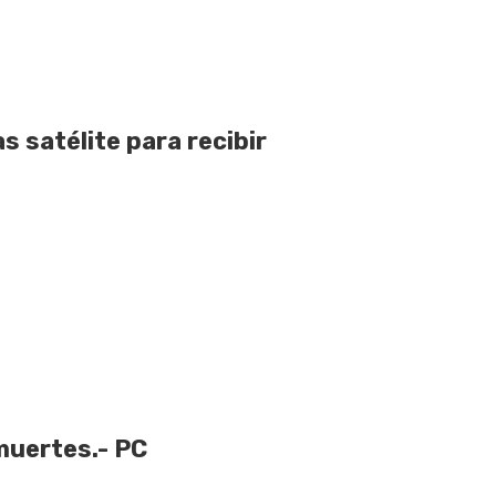
 satélite para recibir
muertes.- PC