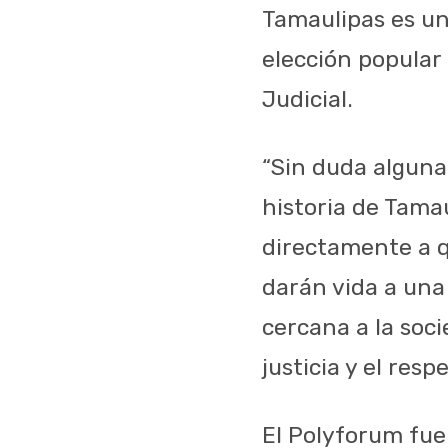
Tamaulipas
es
u
elección
popular
Judicial.
“Sin
duda
alguna
historia
de Tamau
directamente
a
darán
vida
a
una
cercana
a la
soci
justicia
y el
respe
El
Polyforum
fue