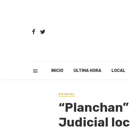
INICIO
ULTIMA HORA
LOCAL
ESTATAL
“Planchan”
Judicial loc