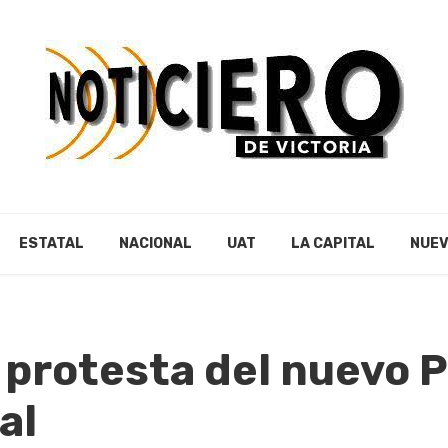
ESTATAL
NACIONAL
UAT
LA CAPITAL
NUEV
 protesta del nuevo 
al