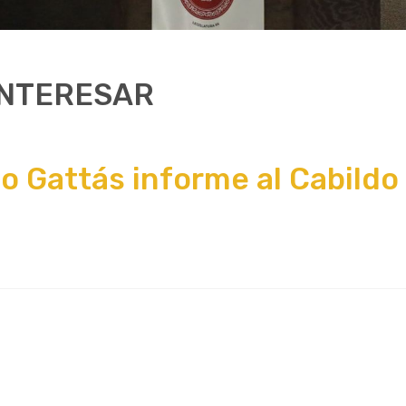
INTERESAR
o Gattás informe al Cabildo