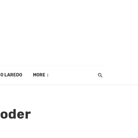
O LAREDO
MORE
Poder