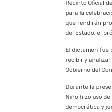
Recinto Oficial 
para la celebraci
que rendirán pro
del Estado, el p
El
dictamen
fue
recibir
y
analizar
Gobierno
del
Con
Durante la
prese
Niño
hizo
uso
de 
democrática
y
ju