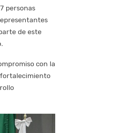
7 personas
representantes
parte de
este
.
ompromiso
con la
fortalecimiento
rollo