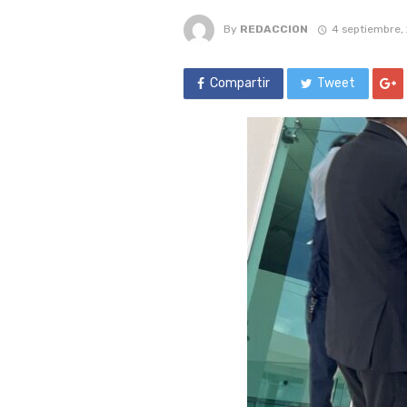
By
REDACCION
4 septiembre,
Compartir
Tweet