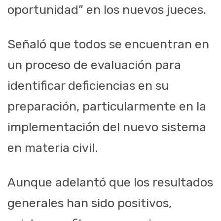
oportunidad” en los nuevos jueces.
Señaló que todos se encuentran en
un proceso de evaluación para
identificar deficiencias en su
preparación, particularmente en la
implementación del nuevo sistema
en materia civil.
Aunque adelantó que los resultados
generales han sido positivos,