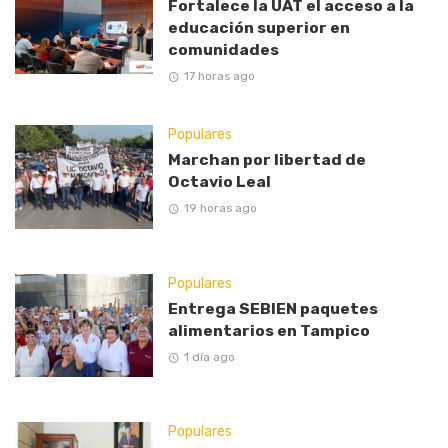
Fortalece la UAT el acceso a la
educación superior en
comunidades
17 horas ago
Populares
Marchan por libertad de
Octavio Leal
19 horas ago
Populares
Entrega SEBIEN paquetes
alimentarios en Tampico
1 día ago
Populares