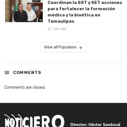
Coordinan la SST y SET acciones
para fortalecer la formación
médica y la bioética en
Tamaulipas
1 día ago
View all Populares
COMMENTS
Comments are closed.