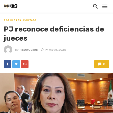
POPULARES
PORTADA
PJ reconoce deficiencias de
jueces
By
REDACCION
19 mayo, 2026
0