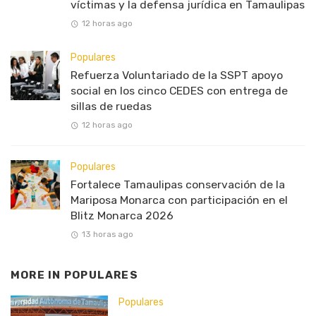
víctimas y la defensa jurídica en Tamaulipas
12 horas ago
Populares
Refuerza Voluntariado de la SSPT apoyo
social en los cinco CEDES con entrega de
sillas de ruedas
12 horas ago
Populares
Fortalece Tamaulipas conservación de la
Mariposa Monarca con participación en el
Blitz Monarca 2026
13 horas ago
MORE IN
POPULARES
Populares